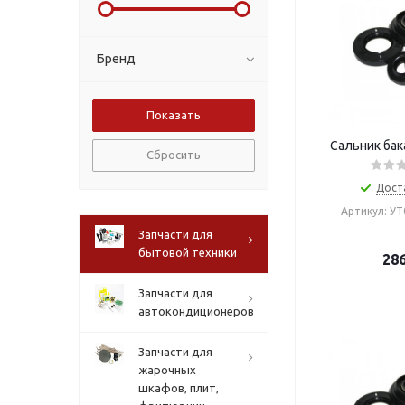
Бренд
Сальник бак
Сбросить
Дост
Артикул: У
Запчасти для
бытовой техники
28
Запчасти для
автокондиционеров
Запчасти для
жарочных
шкафов, плит,