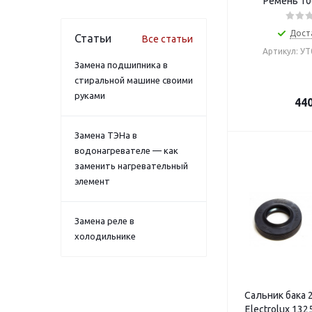
Ремень 10
Дост
Статьи
Все статьи
Артикул: У
Замена подшипника в
стиральной машине своими
руками
44
Замена ТЭНа в
водонагревателе — как
заменить нагревательный
элемент
Замена реле в
холодильнике
Сальник бака 
Electrolux 13