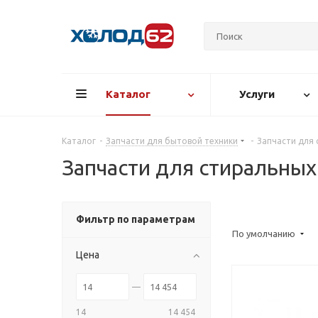
Каталог
Услуги
Каталог
-
Запчасти для бытовой техники
-
Запчасти для
Запчасти для стиральны
Фильтр по параметрам
По умолчанию
Цена
14
14 454