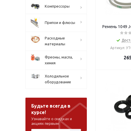
Компрессоры
Припои и флюсы
Ремень 1049 J
Расходные
Дост
материалы
Артикул: У
Фреоны, масла,
26
химия
Холодильное
оборудование
Будьте всегда в
курсе!
Узнавайте о скидках и
акциях первым