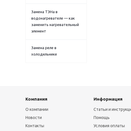
Замена ТЭНа в
водонагревателе — как
заменить нагревательный
элемент
Замена реле в
холодильнике
Компания
Информация
О компании
Статьи и инструкц
Новости
Помощь
Контакты
Условия оплаты