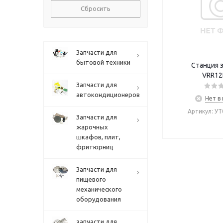
Сбросить
Запчасти для
бытовой техники
Станция 
VRR12
Запчасти для
автокондиционеров
Нет в
Артикул: У
Запчасти для
жарочных
шкафов, плит,
фритюрниц
Запчасти для
пищевого
механического
оборудования
запчасти для