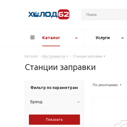
Каталог
Услуги
Каталог
-
Инструменты
-
Станции заправки
Станции заправки
По умолчанию
Фильтр по параметрам
Бренд