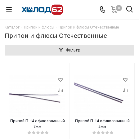
0
Каталог
-
Припои и флюсы
-
Припои и флюсы Отечественные
Припои и флюсы Отечественные
Фильтр
Припой П-14 офлюсованный
Припой П-14 офлюсованный
2мм
3мм