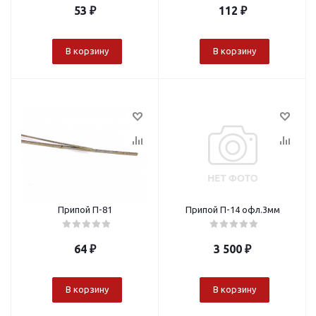
53
₽
112
₽
В корзину
В корзину
Припой П-81
Припой П-14 офл.3мм
64
₽
3 500
₽
В корзину
В корзину