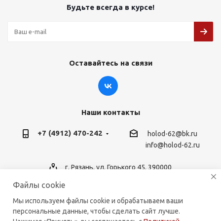
Будьте всегда в курсе!
Оставайтесь на связи
Наши контакты
+7 (4912) 470-242
holod-62@bk.ru
info@holod-62.ru
г. Рязань, ул. Горького 45, 390000
Файлы cookie
Мы используем файлы cookie и обрабатываем ваши
персональные данные, чтобы сделать сайт лучше.
2026 © holod-62.ru. Комплектующие для бытовой и