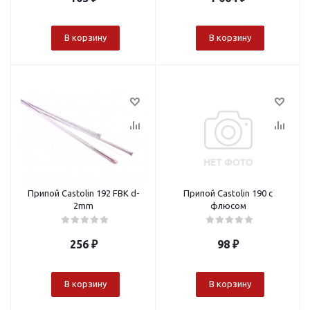
В корзину
В корзину
Припой Castolin 192 FBK d-
Припой Castolin 190 с
2mm
флюсом
256
₽
98
₽
В корзину
В корзину