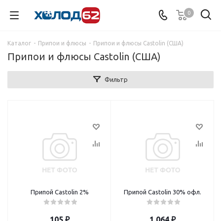
0
Каталог
-
Припои и флюсы
-
Припои и флюсы Castolin (США)
Припои и флюсы Castolin (США)
Фильтр
Припой Castolin 2%
Припой Castolin 30% офл.
105
₽
1 064
₽