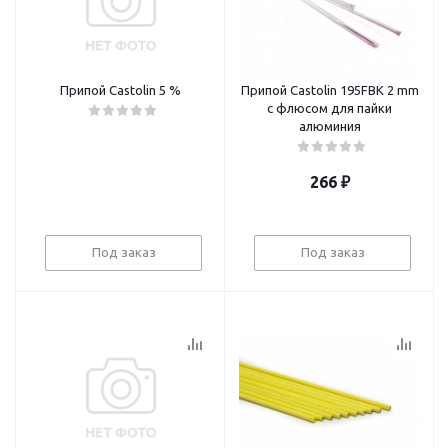
Припой Castolin 5 %
Припой Castolin 195FBK 2 mm
с флюсом для пайки
алюминия
266
₽
Под заказ
Под заказ