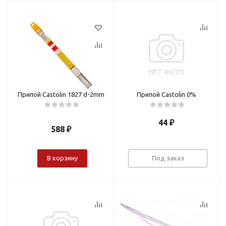
Припой Castolin 1827 d-2mm
Припой Castolin 0%
44
₽
588
₽
В корзину
Под заказ