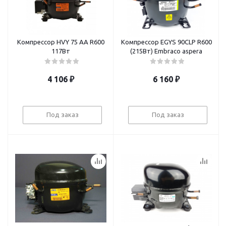
Компрессор НVY 75 AA R600
Компрессор EGYS 90CLP R600
117Вт
(215Вт) Embraco aspera
4 106
₽
6 160
₽
Под заказ
Под заказ