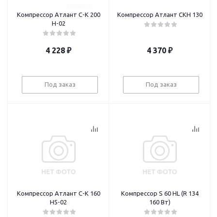
Компрессор Атлант С-К 200
Компрессор Атлант СКН 130
Н-02
4 228
₽
4 370
₽
Под заказ
Под заказ
Компрессор Атлант С-К 160
Компрессор S 60 HL (R 134
Н5-02
160 Bт)