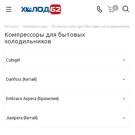
0
Каталог
-
Компрессоры
-
Компрессоры для бытовых холодильников
Компрессоры для бытовых
холодильников
Cubigel
Danfoss (Китай)
Embraco Aspera (Бразилия)
Jiaxipera (Китай)