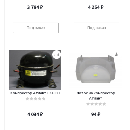
3 794
₽
4 254
₽
Под заказ
Под заказ
Компрессор Атлант СКН 80
Лоток на компрессор
Атлант
4 034
₽
94
₽