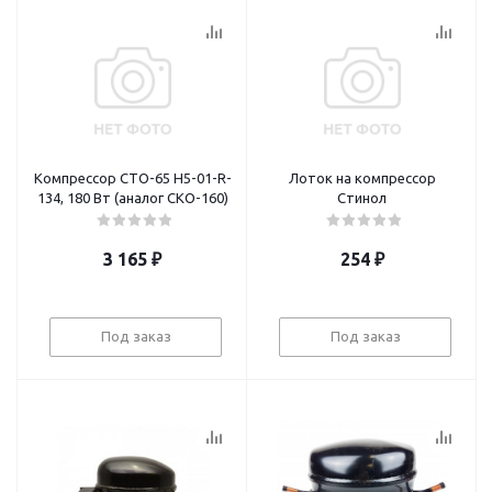
Компрессор СТО-65 Н5-01-R-
Лоток на компрессор
134, 180 Вт (аналог СКО-160)
Стинол
3 165
₽
254
₽
Под заказ
Под заказ