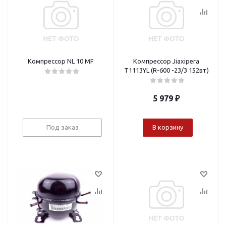
Компрессор NL 10 MF
Компрессор Jiaxipera
T1113YL (R-600 -23/3 152вт)
5 979
₽
Под заказ
В корзину