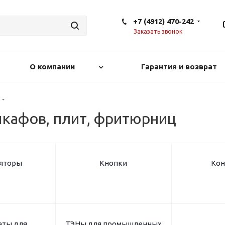
+7 (4912) 470-242
Заказать звонок
О компании
Гарантия и возврат
шкафов, плит, фритюрниц
яторы
Кнопки
Кон
аты для
ТЭНы для промышленных