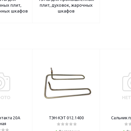
ных плит,
плит, духовок, жарочных
очных шкафов
шкафов
нтакта 20А
ТЭН-КЭТ 012.1400
Сальник п
ная