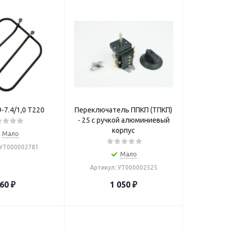
-7.4/1,0 Т220
Переключатель ППКП (ТПКП)
- 25 с ручкой алюминиевый
корпус
Мало
 УТ000002781
Мало
Артикул: УТ000002525
60
₽
1 050
₽