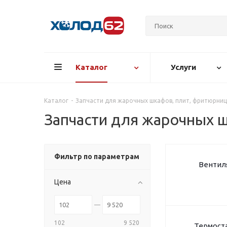
Каталог
Услуги
Каталог
-
Запчасти для жарочных шкафов, плит, фритюрниц
Запчасти для жарочных 
Фильтр по параметрам
Вентил
Цена
102
9 520
Термост