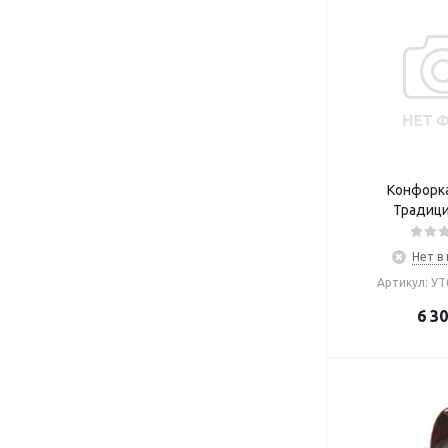
Конфорка
Традици
Нет в
Артикул: У
6 3