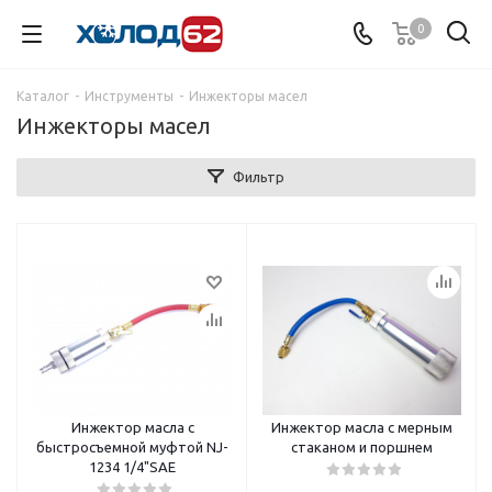
0
Каталог
-
Инструменты
-
Инжекторы масел
Инжекторы масел
Фильтр
Инжектор масла с
Инжектор масла с мерным
быстросъемной муфтой NJ-
стаканом и поршнем
1234 1/4"SAE