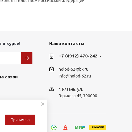
 законодательством Российской Федерации.
 в курсе!
Наши контакты
+7 (4912) 470-242
holod-62@bk.ru
info@holod-62.ru
на связи
г. Рязань, ул.
Горького 45, 390000
Принимаю