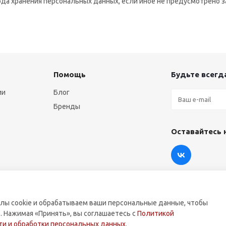
иода хранения персональных данных, если иное не предусмотрено
Помощь
Будьте всегда
ии
Блог
Бренды
Оставайтесь 
лы cookie и обрабатываем ваши персональные данные, чтобы
. Нажимая «Принять», вы соглашаетесь с
Политикой
оммерческой техники.
и и обработки персональных данных
.