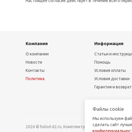
Настоящее согласие действует в течение всего пер
Компания
Информация
О компании
Статьи и инструкц
Новости
Помощь
Контакты
Условия оплаты
Политика
Условия доставки
Гарантия и возврат
Файлы cookie
Мы используем фай
сделать сайт лучше
2026 © holod-62.ru. Комплектующие для бытовой и к
конфиденциальност