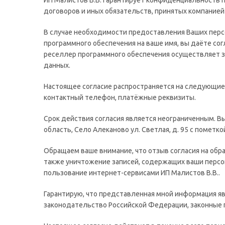
ИП Малистов В.В. гарантирует конфиденциальность 
договоров и иных обязательств, принятых компанией
В случае необходимости предоставления Ваших перс
программного обеспечения на ваше имя, вы даёте со
реселлер программного обеспечения осуществляет 
данных.
Настоящее согласие распространяется на следующие 
контактный телефон, платёжные реквизиты.
Срок действия согласия является неограниченным. В
область, Село Алеканово ул. Светлая, д. 95 с пометк
Обращаем ваше внимание, что отзыв согласия на обра
также уничтожение записей, содержащих ваши персо
пользование интернет-сервисами ИП Малистов В.В..
Гарантирую, что представленная мной информация я
законодательство Российской Федерации, законные п