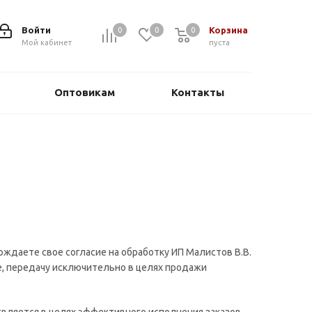
Войти
Корзина
0
0
0
0
Мой кабинет
пуста
Оптовикам
Контакты
ждаете свое согласие на обработку ИП Малистов В.В.
ие, передачу исключительно в целях продажи