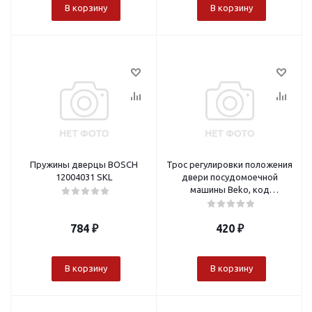
В корзину
В корзину
Пружины дверцы BOSCH
Трос регулировки положения
12004031 SKL
двери посудомоечной
машины Beko, код
1881050100
784
₽
420
₽
В корзину
В корзину