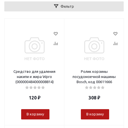
Фильтр
Средство для удаления
Ролик корзины
накипи и жира Wpro
посудомоечной машины
(000000484000008814)
Bosch, код 00611666
120
₽
308
₽
В корзину
В корзину