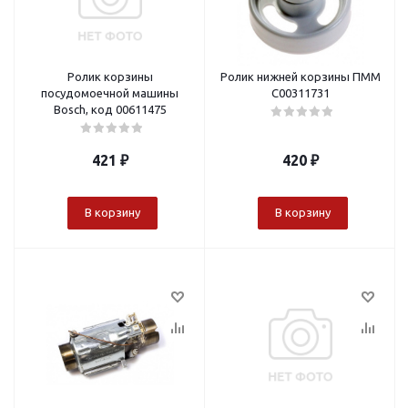
Ролик корзины
Ролик нижней корзины ПММ
посудомоечной машины
C00311731
Bosch, код 00611475
421
₽
420
₽
В корзину
В корзину