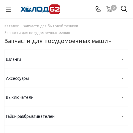
0
Каталог
-
Запчасти для бытовой техники
-
Запчасти для посудомоечных машин
Запчасти для посудомоечных машин
Шланги
Аксессуары
Выключатели
Гайки разбрызгивателей