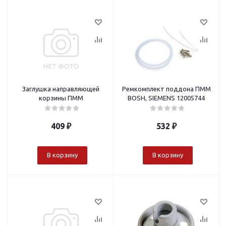
Заглушка направляющей
Ремкомплект поддона ПММ
корзины ПММ
BOSH, SIEMENS 12005744
409
₽
532
₽
В корзину
В корзину