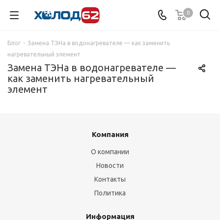
0
Блог
-
Замена ТЭНа в водонагревателе — как заменить
нагревательный элемент
Замена ТЭНа в водонагревателе —
как заменить нагревательный
элемент
Компания
О компании
Новости
Контакты
Политика
Информация