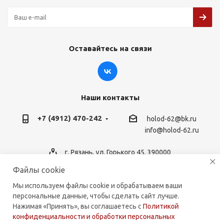
Оставайтесь на связи
Наши контакты
+7 (4912) 470-242
holod-62@bk.ru
info@holod-62.ru
г. Рязань, ул. Горького 45, 390000
Файлы cookie
Мы используем файлы cookie и обрабатываем ваши
персональные данные, чтобы сделать сайт лучше.
2026 © holod-62.ru. Комплектующие для бытовой и
Нажимая «Принять», вы соглашаетесь с
Политикой
коммерческой техники.
конфиденциальности и обработки персональных