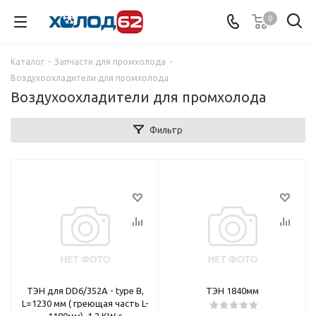
0
Каталог
-
Запчасти для промхолода
-
Воздухоохладители для промхолода
Воздухоохладители для промхолода
Фильтр
ТЭН для DD6/352A - type B,
ТЭН 1840мм
L=1230 мм ( греющая часть L-