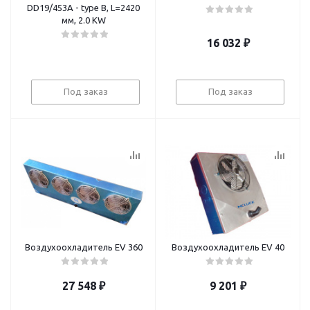
DD19/453A - type B, L=2420
мм, 2.0 KW
16 032
₽
Под заказ
Под заказ
Воздухоохладитель EV 360
Воздухоохладитель EV 40
27 548
₽
9 201
₽