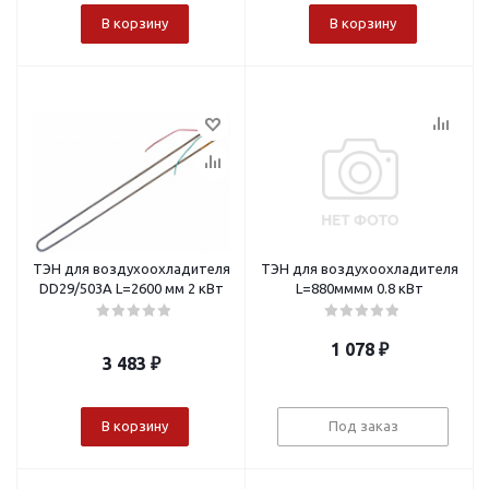
В корзину
В корзину
ТЭН для воздухоохладителя
ТЭН для воздухоохладителя
DD29/503A L=2600 мм 2 кВт
L=880мммм 0.8 кВт
1 078
₽
3 483
₽
В корзину
Под заказ