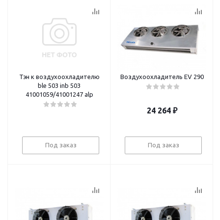
Тэн к воздухоохладителю
Воздухоохладитель EV 290
ble 503 inb 503
41001059/41001247 alp
24 264
₽
Под заказ
Под заказ