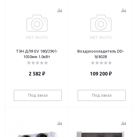
ТЭН ДЛЯ EV 180/290 l-
Воздухоохладитель DD-
1050мм 1.0кВт
9/402В
2 582
₽
109 200
₽
Под заказ
Под заказ