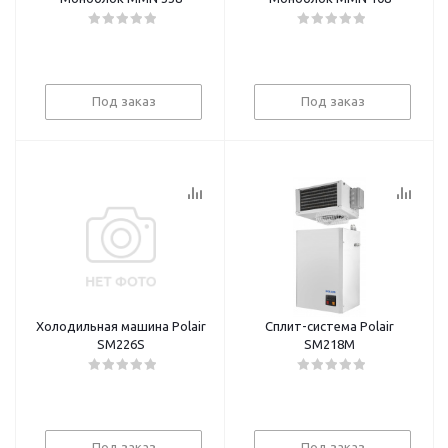
Под заказ
Под заказ
Холодильная машина Polair
Сплит-система Polair
SM226S
SM218M
Под заказ
Под заказ