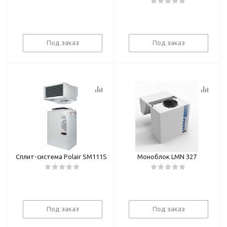
Под заказ
Под заказ
Сплит-система Polair SM111S
Моноблок LMN 327
Под заказ
Под заказ