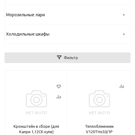
Морозильные лари
Холодильные шкафы
Фильтр
Кронштейн в сборе (для
Теплоблменник
Капри 1,12СК купе)
V120THx50/1P