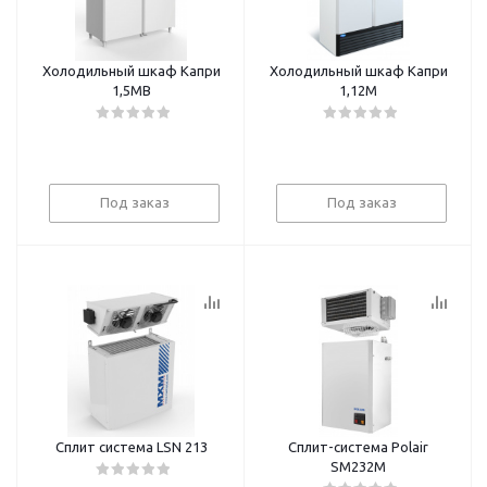
Холодильный шкаф Капри
Холодильный шкаф Капри
1,5МВ
1,12М
Под заказ
Под заказ
Сплит система LSN 213
Сплит-система Polair
SM232M