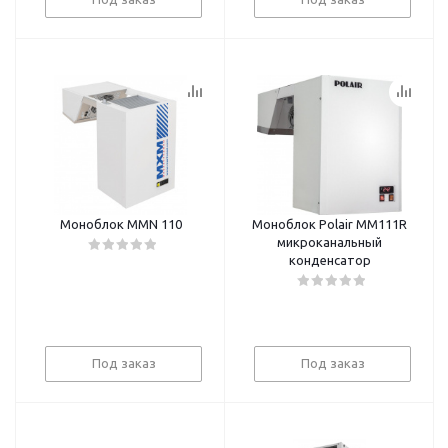
Моноблок MMN 110
Моноблок Polair ММ111R
микроканальный
конденсатор
Под заказ
Под заказ