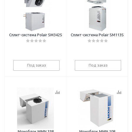
Сплит-система Polair SM342S
Сплит-система Polair SM113S
Под заказ
Под заказ
Моноблок MMN 338
Моноблок MMN 108