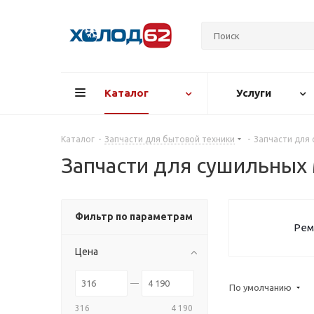
Каталог
Услуги
Каталог
-
Запчасти для бытовой техники
-
Запчасти для
Запчасти для сушильных
Фильтр по параметрам
Рем
Цена
По умолчанию
316
4 190