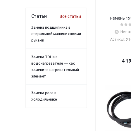
Статьи
Все статьи
Ремень 19
Замена подшипника в
Нет в
стиральной машине своими
Артикул: У
руками
Замена ТЭНа в
4 1
водонагревателе — как
заменить нагревательный
элемент
Замена реле в
холодильнике