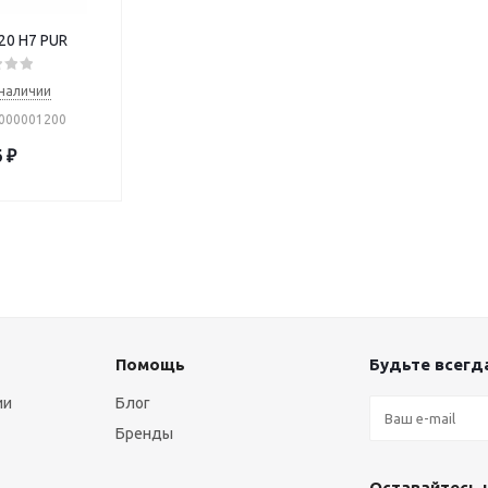
20 H7 PUR
 наличии
Т000001200
6
₽
Помощь
Будьте всегда
ии
Блог
Бренды
Оставайтесь 