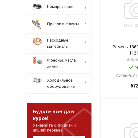
Компрессоры
Припои и флюсы
Расходные
материалы
Ремень 1860
112
Фреоны, масла,
химия
М
Артикул: У
Холодильное
67
оборудование
Будьте всегда в
курсе!
Узнавайте о скидках и
акциях первым