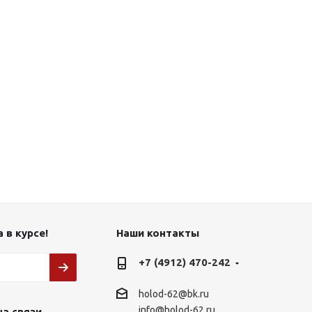
 в курсе!
Наши контакты
+7 (4912) 470-242
holod-62@bk.ru
info@holod-62.ru
на связи