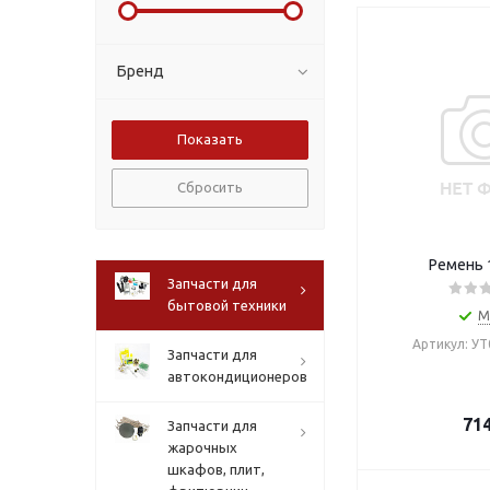
Бренд
Сбросить
Ремень 
Запчасти для
бытовой техники
М
Артикул: У
Запчасти для
автокондиционеров
71
Запчасти для
жарочных
шкафов, плит,