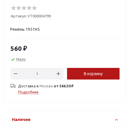
Артикул:
УТ000004799
Ремень 1951H5
560
₽
Мало
В корзину
Доставка в
Москва
от 566.50 ₽
Подробнее
Наличие