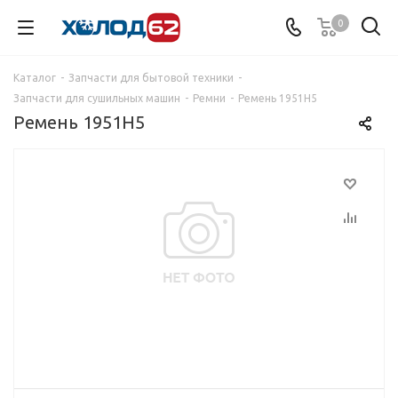
0
Каталог
-
Запчасти для бытовой техники
-
Запчасти для сушильных машин
-
Ремни
-
Ремень 1951H5
Ремень 1951H5