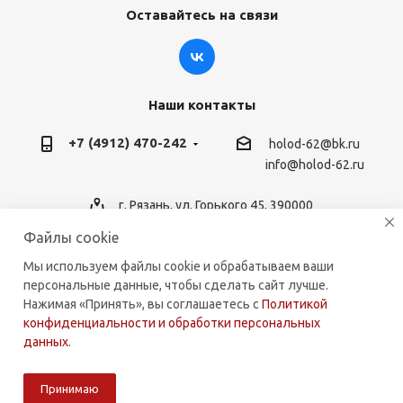
Оставайтесь на связи
Наши контакты
+7 (4912) 470-242
holod-62@bk.ru
info@holod-62.ru
г. Рязань, ул. Горького 45, 390000
Файлы cookie
Мы используем файлы cookie и обрабатываем ваши
персональные данные, чтобы сделать сайт лучше.
2026 © holod-62.ru. Комплектующие для бытовой и
Нажимая «Принять», вы соглашаетесь с
Политикой
коммерческой техники.
конфиденциальности и обработки персональных
данных
.
Принимаю