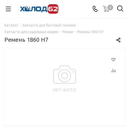
0
Каталог
-
Запчасти для бытовой техники
-
Запчасти для сушильных машин
-
Ремни
-
Ремень 1860 Н7
Ремень 1860 Н7