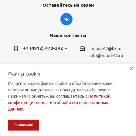
Оставайтесь на связи
Наши контакты
+7 (4912) 470-242
holod-62@bk.ru
info@holod-62.ru
г. Рязань, ул. Горького 45, 390000
Файлы cookie
Мы используем файлы cookie и обрабатываем ваши
персональные данные, чтобы сделать сайт лучше.
Нажимая «Принять», вы соглашаетесь с
Политикой
2026 © holod-62.ru. Комплектующие для бытовой и
конфиденциальности и обработки персональных
коммерческой техники.
данных
.
Принимаю