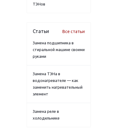
ТЭНов
Статьи
Все статьи
Замена подшипника в
стиральной машине своими
руками
Замена ТЭНа в
водонагревателе — как
заменить нагревательный
элемент
Замена реле в
холодильнике