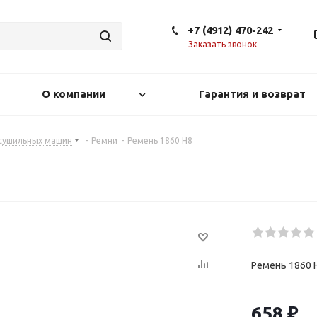
+7 (4912) 470-242
Заказать звонок
О компании
Гарантия и возврат
 сушильных машин
-
Ремни
-
Ремень 1860 Н8
Ремень 1860 
658
₽