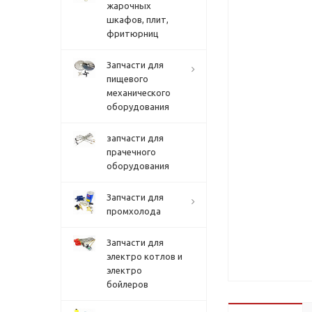
жарочных
шкафов, плит,
фритюрниц
Запчасти для
пищевого
механического
оборудования
запчасти для
прачечного
оборудования
Запчасти для
промхолода
Запчасти для
электро котлов и
электро
бойлеров