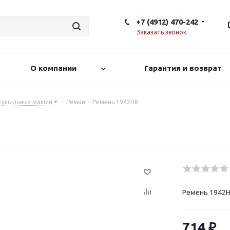
+7 (4912) 470-242
Заказать звонок
О компании
Гарантия и возврат
 сушильных машин
-
Ремни
-
Ремень 1942H8
Ремень 1942
714
₽