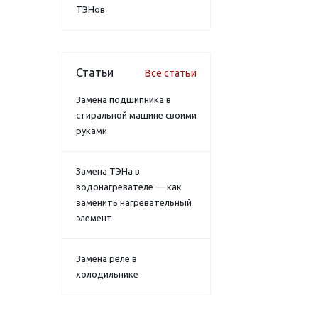
ТЭНов
Статьи
Все статьи
Замена подшипника в
стиральной машине своими
руками
Замена ТЭНа в
водонагревателе — как
заменить нагревательный
элемент
Замена реле в
холодильнике