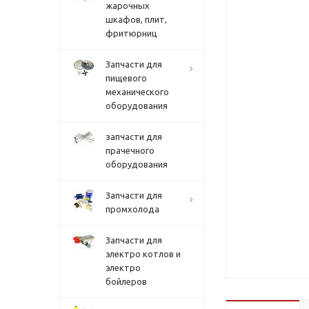
жарочных
шкафов, плит,
фритюрниц
Запчасти для
пищевого
механического
оборудования
запчасти для
прачечного
оборудования
Запчасти для
промхолода
Запчасти для
электро котлов и
электро
бойлеров