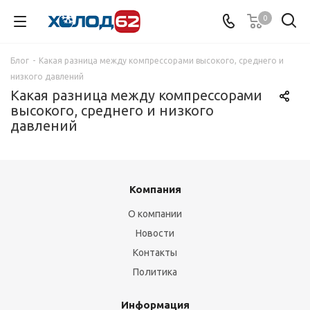
0
Блог
-
Какая разница между компрессорами высокого, среднего и
низкого давлений
Какая разница между компрессорами
высокого, среднего и низкого
давлений
Компания
О компании
Новости
Контакты
Политика
Информация