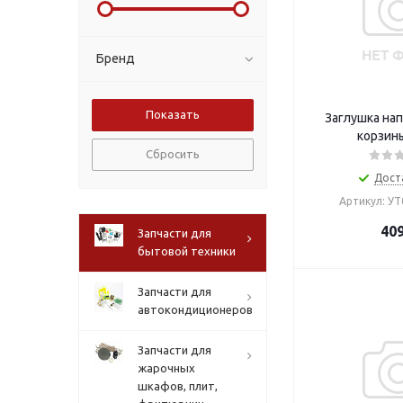
Бренд
Заглушка на
корзин
Сбросить
Дост
Артикул: У
40
Запчасти для
бытовой техники
Запчасти для
автокондиционеров
Запчасти для
жарочных
шкафов, плит,