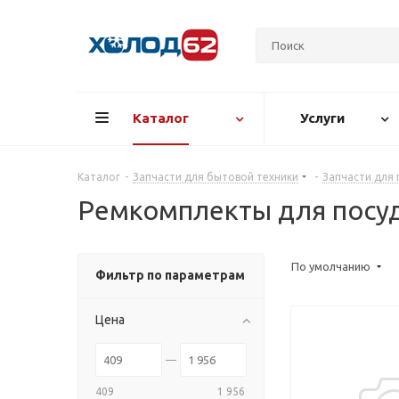
Каталог
Услуги
Каталог
-
Запчасти для бытовой техники
-
Запчасти для
Ремкомплекты для посу
По умолчанию
Фильтр по параметрам
Цена
409
1 956