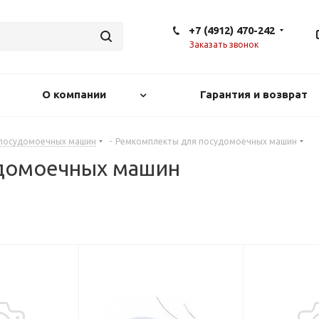
+7 (4912) 470-242
Заказать звонок
О компании
Гарантия и возврат
 посудомоечных машин
-
Ремкомплекты для посудомоечных машин
домоечных машин