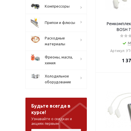
Компрессоры
Припои и флюсы
Ремкомплек
BOSH 7
Расходные
М
материалы
Артикул: У
Фреоны, масла,
1 3
химия
Холодильное
оборудование
Будьте всегда в
курсе!
Узнавайте о скидках и
акциях первым