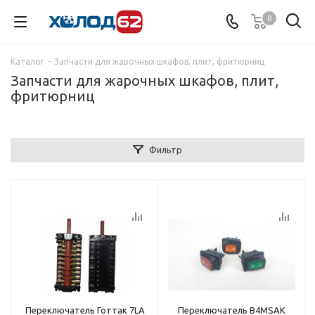
0
Каталог
-
Запчасти для жарочных шкафов, плит, фритюрниц
Запчасти для жарочных шкафов, плит,
фритюрниц
Фильтр
Переключатель Готтак 7LA
Переключатель B4MSAK