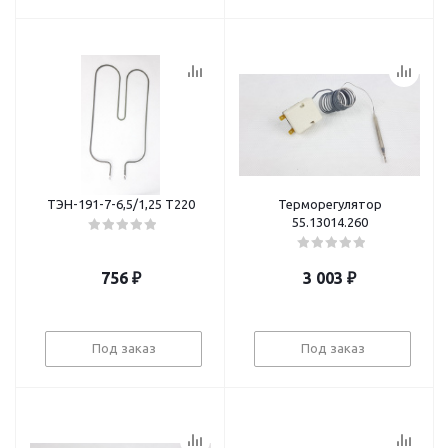
ТЭН-191-7-6,5/1,25 Т220
Терморегулятор
55.13014.260
756
₽
3 003
₽
Под заказ
Под заказ