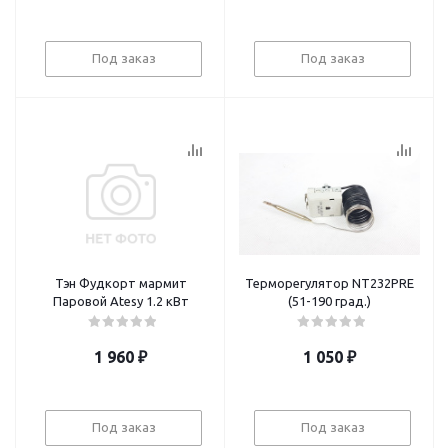
Под заказ
Под заказ
Тэн Фудкорт мармит
Терморегулятор NT232PRE
Паровой Atesy 1.2 кВт
(51-190 град.)
1 960
₽
1 050
₽
Под заказ
Под заказ