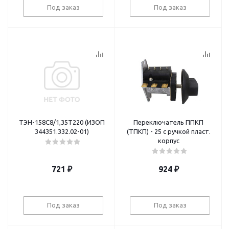
Под заказ
Под заказ
ТЭН-158С8/1,35Т220 (ИЗОП
Переключатель ППКП
344351.332.02-01)
(ТПКП) - 25 с ручкой пласт.
корпус
721
₽
924
₽
Под заказ
Под заказ