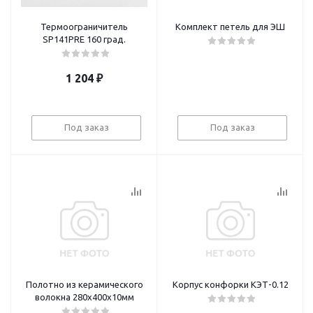
Термоограничитель
Комплект петель для ЭШ
SP141PRE 160 град.
1 204
₽
Под заказ
Под заказ
Полотно из керамического
Корпус конфорки КЭТ-0.12
волокна 280х400х10мм