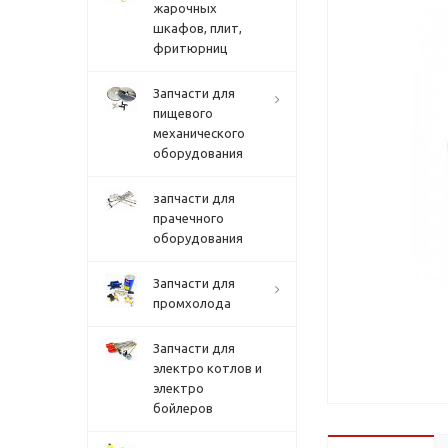
жарочных
шкафов, плит,
фритюрниц
Запчасти для
пищевого
механического
оборудования
запчасти для
прачечного
оборудования
Запчасти для
промхолода
Запчасти для
электро котлов и
электро
бойлеров