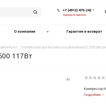
+7 (4912) 470-242
Заказать звонок
О компании
Гарантия и возврат
одильников
-
Компрессоры для бытовых холодильников АСС ZEM (Австри
600 117Вт
Компрессор Н
Подробнее