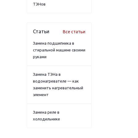
ТЭНов
Статьи
Все статьи
Замена подшипника в
стиральной машине своими
руками
Замена ТЭНа в
водонагревателе — как
заменить нагревательный
элемент
Замена реле в
холодильнике