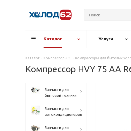
Каталог
Услуги
Каталог
-
Компрессоры
-
Компрессоры для бытовых хол
Компрессор НVY 75 AA R
Запчасти для
бытовой техники
Запчасти для
автокондиционеров
Запчасти для