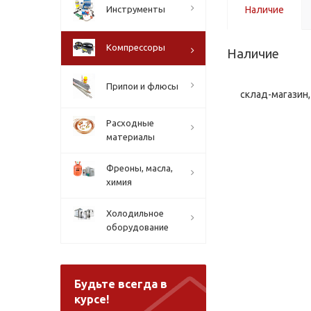
Инструменты
Наличие
Компрессоры
Наличие
Припои и флюсы
склад-магазин, 
Расходные
материалы
Фреоны, масла,
химия
Холодильное
оборудование
Будьте всегда в
курсе!