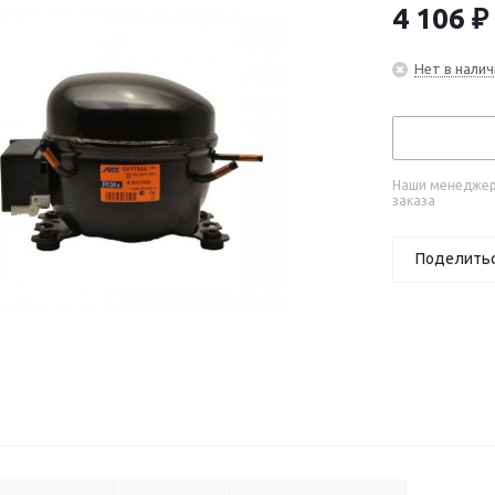
4 106
₽
Нет в налич
Наши менеджеры
заказа
Поделить