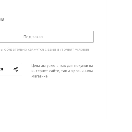
ии
Под заказ
 обязательно свяжутся с вами и уточнят условия
Цена актуальна, как для покупки на
ся
интернет-сайте, так и в розничном
магазине.