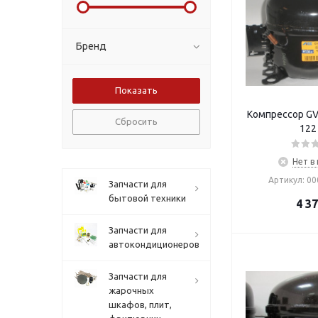
Бренд
Компрессор GV
Сбросить
122
Нет в
Артикул: 0
Запчасти для
бытовой техники
4 3
Запчасти для
автокондиционеров
Запчасти для
жарочных
шкафов, плит,