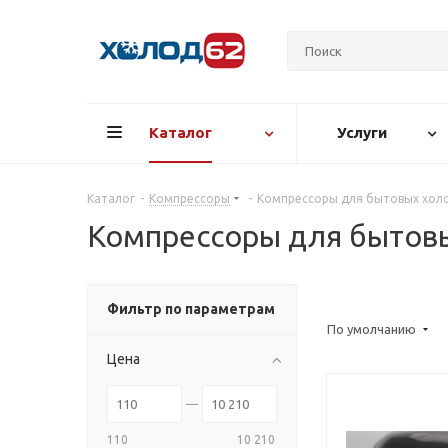
Каталог
Услуги
Каталог
-
Компрессоры
-
Компрессоры для бытовых хол
Компрессоры для бытов
Фильтр по параметрам
По умолчанию
Цена
110
10 210