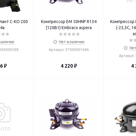
лант С-КО 200
Компрессор EM 50HNP R134
Компрессор 
4a
(120Вт) Embraco aspera
(-23,3С, 
a
 наличии
Нет в наличии
Нет
Т000000598
Артикул: УТ000001686
Артикул:
16
₽
4 220
₽
4 