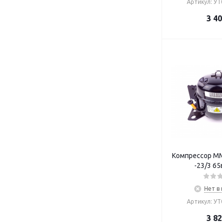
Артикул: У
3 4
Компрессор ММ
-23/3 65
Нет в
Артикул: У
3 8