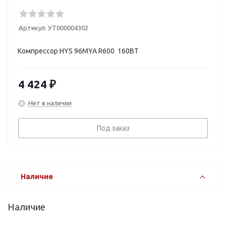
Артикул:
УТ000004302
Компрессор HYS 96MYA R600 160BT
4 424
₽
Нет в наличии
Под заказ
Наличие
Наличие