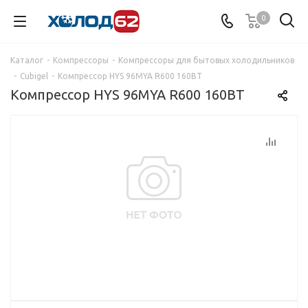
0
Каталог
-
Компрессоры
-
Компрессоры для бытовых холодильников
-
Cubigel
-
Компрессор HYS 96MYA R600 160BT
Компрессор HYS 96MYA R600 160BT