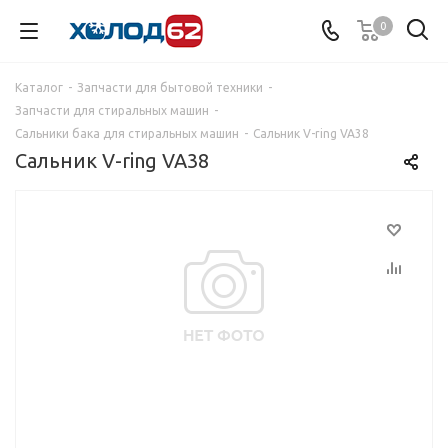
0
Каталог
-
Запчасти для бытовой техники
-
Запчасти для стиральных машин
-
Сальники бака для стиральных машин
-
Сальник V-ring VA38
Сальник V-ring VA38