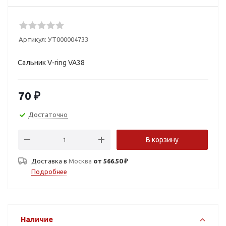
Артикул:
УТ000004733
Сальник V-ring VA38
70
₽
Достаточно
В корзину
Доставка в
Москва
от 566.50 ₽
Подробнее
Наличие