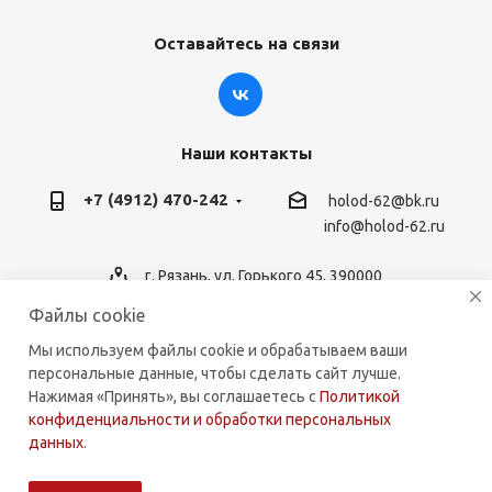
Оставайтесь на связи
Наши контакты
+7 (4912) 470-242
holod-62@bk.ru
info@holod-62.ru
г. Рязань, ул. Горького 45, 390000
Файлы cookie
Мы используем файлы cookie и обрабатываем ваши
персональные данные, чтобы сделать сайт лучше.
2026 © holod-62.ru. Комплектующие для бытовой и
Нажимая «Принять», вы соглашаетесь с
Политикой
коммерческой техники.
конфиденциальности и обработки персональных
данных
.