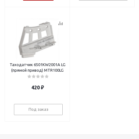
Таходатчик 6501KW2001A LG
(прямой привод) MTR100LG
420
₽
Под заказ