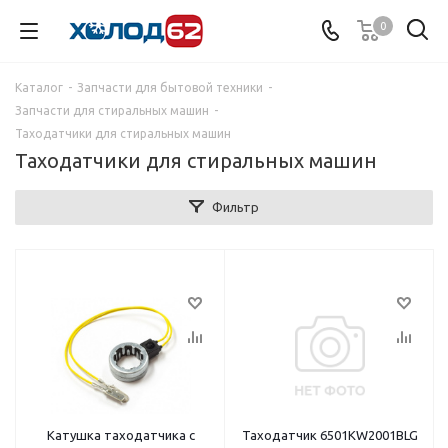
0
Каталог
-
Запчасти для бытовой техники
-
Запчасти для стиральных машин
-
Таходатчики для стиральных машин
Таходатчики для стиральных машин
Фильтр
Катушка таходатчика с
Таходатчик 6501KW2001ВLG