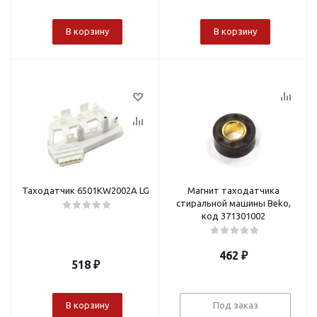
В корзину
В корзину
Таходатчик 6501KW2002A LG
Магнит таходатчика
стиральной машины Beko,
код 371301002
462
₽
518
₽
В корзину
Под заказ