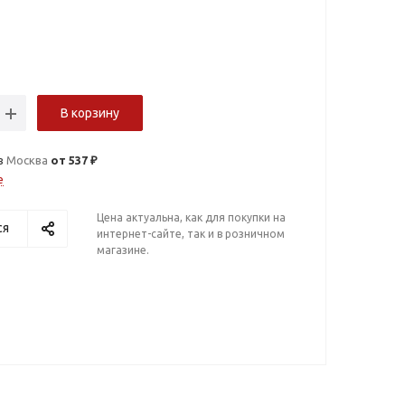
В корзину
в
Москва
от 537 ₽
е
Цена актуальна, как для покупки на
ся
интернет-сайте, так и в розничном
магазине.