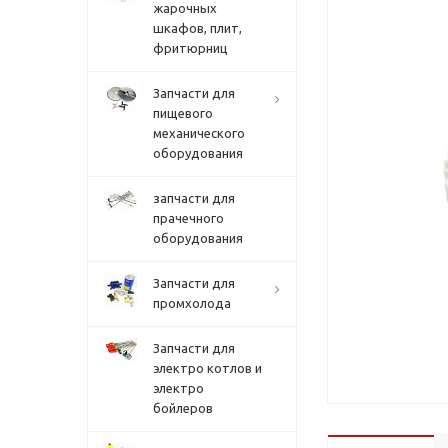
жарочных
шкафов, плит,
фритюрниц
Запчасти для
пищевого
механического
оборудования
запчасти для
прачечного
оборудования
Запчасти для
промхолода
Запчасти для
электро котлов и
электро
бойлеров