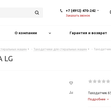
+7 (4912) 470-242
Заказать звонок
О компании
Гарантия и возврат
 стиральных машин
-
Таходатчики для стиральных машин
-
Таходатчик
A LG
Таходатчик 6
Подробнее