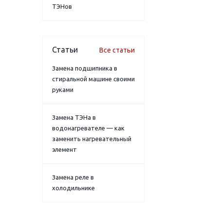
ТЭНов
Статьи
Все статьи
Замена подшипника в
стиральной машине своими
руками
Замена ТЭНа в
водонагревателе — как
заменить нагревательный
элемент
Замена реле в
холодильнике