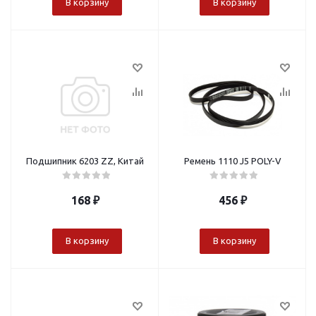
В корзину
В корзину
Подшипник 6203 ZZ, Китай
Ремень 1110 J5 POLY-V
168
₽
456
₽
В корзину
В корзину