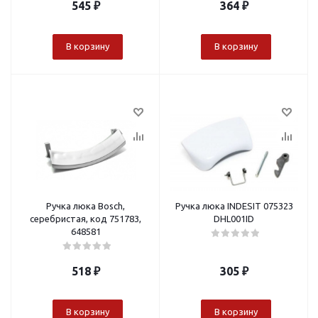
545
₽
364
₽
В корзину
В корзину
Ручка люка Bosch,
Ручка люка INDESIT 075323
серебристая, код 751783,
DHL001ID
648581
518
₽
305
₽
В корзину
В корзину