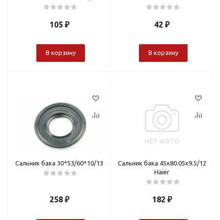
105
₽
42
₽
В корзину
В корзину
Сальник бака 30*53/60*10/13
Сальник бака 45x80.05x9.5/12
Haier
258
₽
182
₽