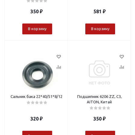
350
₽
581
₽
В корзину
В корзину
Сальник бака 22*40/51*8/12
Подшипник 6206 ZZ, C3,
AITON, Китай
320
₽
350
₽