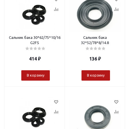
Сальник бака 30*62/75*10/16
Сальник бака
G2FS
32*52/78*8/14.8
414
₽
136
₽
В корзину
В корзину