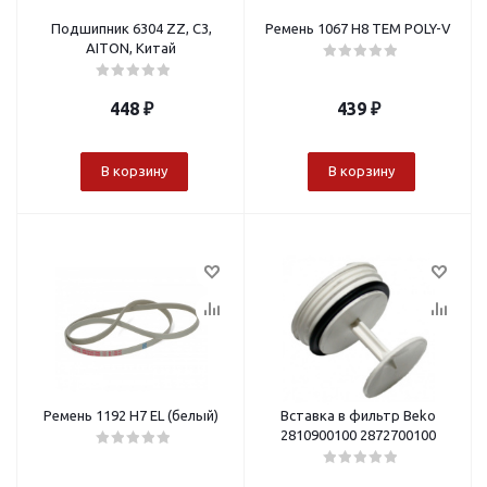
Подшипник 6304 ZZ, C3,
Ремень 1067 H8 TEM POLY-V
AITON, Китай
448
₽
439
₽
В корзину
В корзину
Ремень 1192 H7 EL (белый)
Вставка в фильтр Beko
2810900100 2872700100