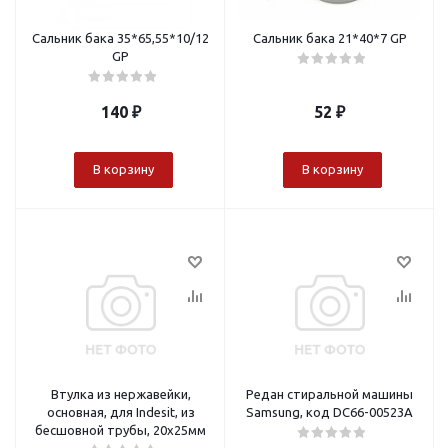
Сальник бака 35*65,55*10/12
Сальник бака 21*40*7 GP
GP
140
₽
52
₽
В корзину
В корзину
Втулка из нержавейки,
Редан стиральной машины
основная, для Indesit, из
Samsung, код DC66-00523A
бесшовной трубы, 20х25мм