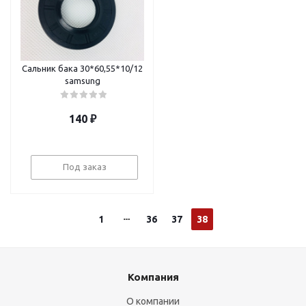
Сальник бака 30*60,55*10/12
samsung
140
₽
Под заказ
1
36
37
38
Компания
О компании