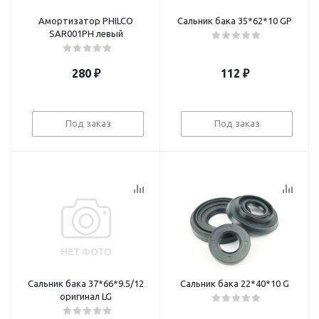
Амортизатор PHILCO
Сальник бака 35*62*10 GP
SAR001PH левый
280
₽
112
₽
Под заказ
Под заказ
Сальник бака 37*66*9.5/12
Сальник бака 22*40*10 G
оригинал LG