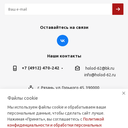
Оставайтесь на связи
Наши контакты
+7 (4912) 470-242
holod-62@bk.ru
info@holod-62.ru
г. Рязань, ул. Горького 45, 390000
Файлы cookie
Мы используем файлы cookie и обрабатываем ваши
персональные данные, чтобы сделать сайт лучше.
2026 © holod-62.ru. Комплектующие для бытовой и
Нажимая «Принять», вы соглашаетесь с
Политикой
коммерческой техники.
конфиденциальности и обработки персональных