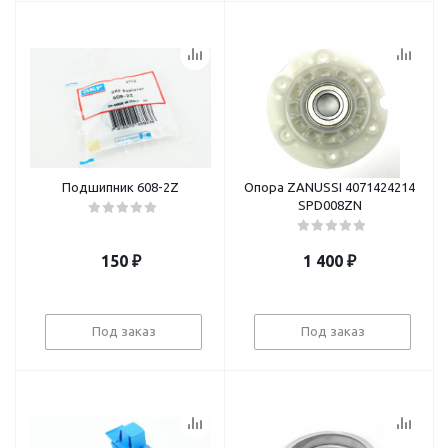
Подшипник 608-2Z
Опора ZANUSSI 4071424214
SPD008ZN
150
₽
1 400
₽
Под заказ
Под заказ