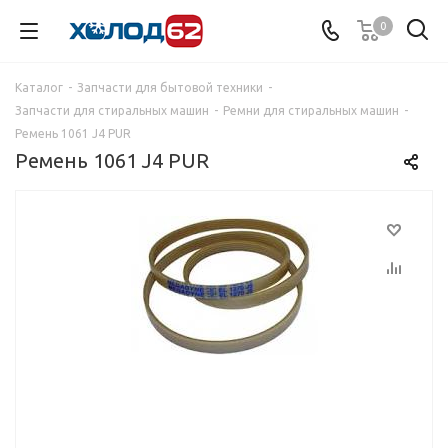
0
Каталог
-
Запчасти для бытовой техники
-
Запчасти для стиральных машин
-
Ремни для стиральных машин
-
Ремень 1061 J4 PUR
Ремень 1061 J4 PUR