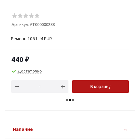
Артикул:
УТ000000288
Ремень 1061 J4 PUR
440
₽
Достаточно
В корзину
Наличие