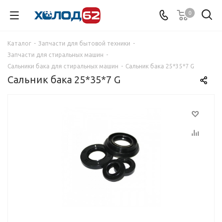
0
Каталог
-
Запчасти для бытовой техники
-
Запчасти для стиральных машин
-
Сальники бака для стиральных машин
-
Сальник бака 25*35*7 G
Сальник бака 25*35*7 G