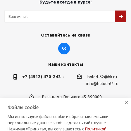
Будьте всегда в курсе!
Оставайтесь на связи
Наши контакты
+7 (4912) 470-242
holod-62@bk.ru
info@holod-62.ru
г. Рязань, ул. Горького 45, 390000
Файлы cookie
Мы используем файлы cookie и обрабатываем ваши
персональные данные, чтобы сделать сайт лучше.
2026 © holod-62.ru. Комплектующие для бытовой и
Нажимая «Принять», вы соглашаетесь с
Политикой