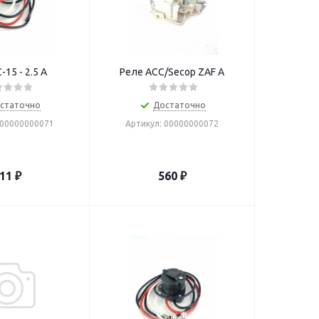
-15 - 2.5 A
Реле ACC/Secop ZAF A
статочно
Достаточно
 00000000071
Артикул: 00000000072
11
₽
560
₽