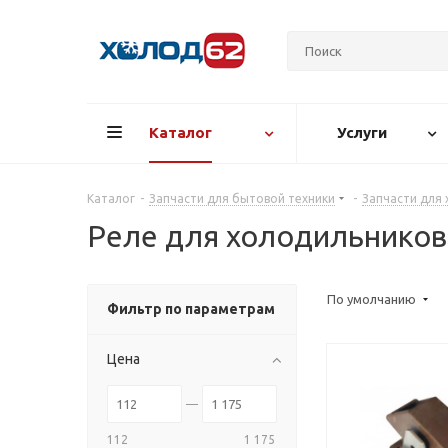
Каталог
Услуги
Каталог
-
Запчасти для бытовой техники
-
Запчасти для
Реле для холодильников
По умолчанию
Фильтр по параметрам
Цена
112
1 175