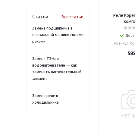
Реле Корея
Статьи
Все статьи
комп
Замена подшипника в
стиральной машине своими
Дост
руками
Артикул: 0
58
Замена ТЭНа в
водонагревателе — как
заменить нагревательный
элемент
Замена реле в
холодильнике