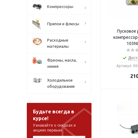
Компрессоры
Припои и флюсы
Пусковое ре
компрессор
Расходные
103N
материалы
Дост
Фреоны, масла,
Артикул: 0
химия
21
Холодильное
оборудование
Будьте всегда в
курсе!
Узнавайте о скидках и
акциях первым