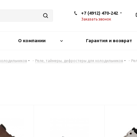
+7 (4912) 470-242
Заказать звонок
О компании
Гарантия и возврат
 холодильников
-
Реле, таймеры, дефростеры для холодильников
-
Ре