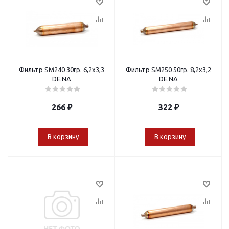
Фильтр SM240 30гр. 6,2х3,3
Фильтр SM250 50гр. 8,2х3,2
DE.NA
DE.NA
266
₽
322
₽
В корзину
В корзину