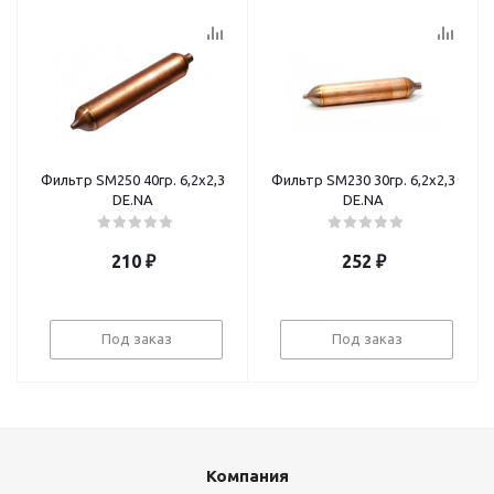
Фильтр SM250 40гр. 6,2х2,3
Фильтр SM230 30гр. 6,2х2,3
DE.NA
DE.NA
210
₽
252
₽
Под заказ
Под заказ
Компания