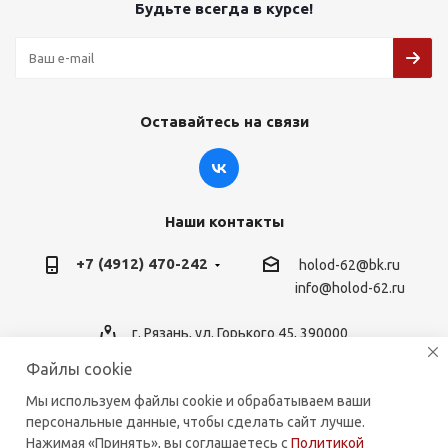
Будьте всегда в курсе!
Оставайтесь на связи
Наши контакты
+7 (4912) 470-242
holod-62@bk.ru
info@holod-62.ru
г. Рязань, ул. Горького 45, 390000
Файлы cookie
Мы используем файлы cookie и обрабатываем ваши
персональные данные, чтобы сделать сайт лучше.
2026 © holod-62.ru. Комплектующие для бытовой и
Нажимая «Принять», вы соглашаетесь с
Политикой