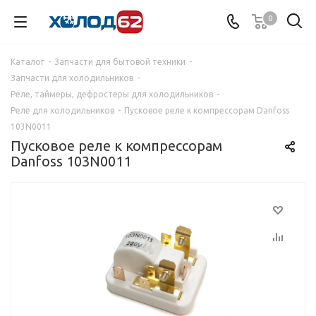
0
Каталог
-
Запчасти для бытовой техники
-
Запчасти для холодильников
-
Реле, таймеры, дефростеры для холодильников
-
Реле для холодильников
-
Пусковое реле к компрессорам Danfoss
103N0011
Пусковое реле к компрессорам
Danfoss 103N0011