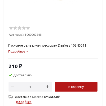
Артикул:
УТ000002848
Пусковое реле к компрессорам Danfoss 103N0011
Подробнее
210
₽
Достаточно
В корзину
Доставка в
Москва
от 566.50 ₽
Подробнее