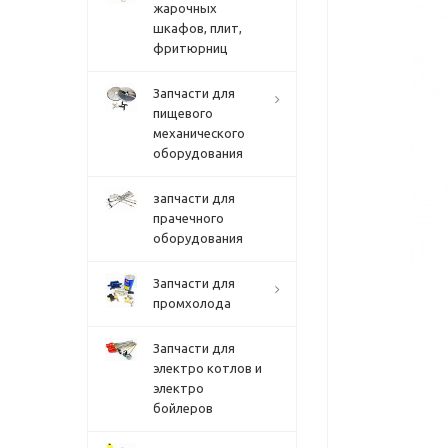
жарочных
шкафов, плит,
фритюрниц
Запчасти для
пищевого
механического
оборудования
запчасти для
прачечного
оборудования
Запчасти для
промхолода
Запчасти для
электро котлов и
электро
бойлеров