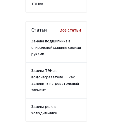
ТЭНов
Статьи
Все статьи
Замена подшипника в
стиральной машине своими
руками
Замена ТЭНа в
водонагревателе — как
заменить нагревательный
элемент
Замена реле в
холодильнике