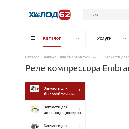
Каталог
Услуги
Каталог
-
Запчасти для бытовой техники
-
Запчасти для
Реле компрессора Embra
Запчасти для
бытовой техники
Запчасти для
автокондиционеров
Запчасти для