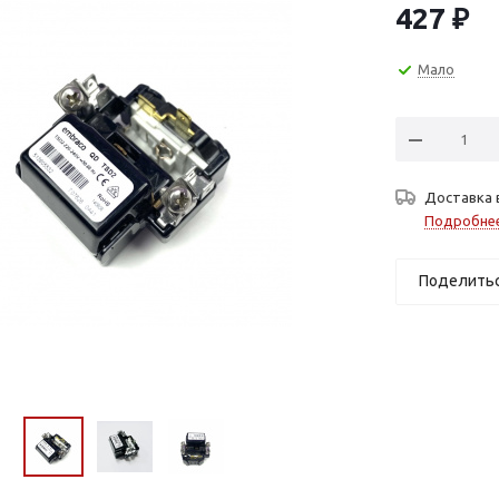
427
₽
Мало
Доставка 
Подробне
Поделить