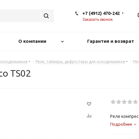
+7 (4912) 470-242
Заказать звонок
О компании
Гарантия и возврат
 холодильников
-
Реле, таймеры, дефростеры для холодильников
-
Ре
co TS02
Реле компрес
Подробнее