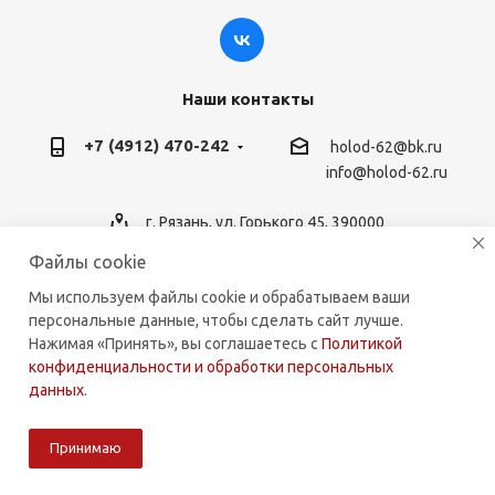
Наши контакты
+7 (4912) 470-242
holod-62@bk.ru
info@holod-62.ru
г. Рязань, ул. Горького 45, 390000
Файлы cookie
Мы используем файлы cookie и обрабатываем ваши
персональные данные, чтобы сделать сайт лучше.
2026 © holod-62.ru. Комплектующие для бытовой и
Нажимая «Принять», вы соглашаетесь с
Политикой
коммерческой техники.
конфиденциальности и обработки персональных
данных
.
Принимаю