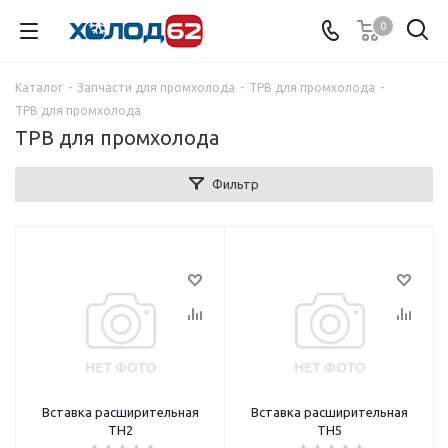
0
Каталог
-
Запчасти для промхолода
-
ТРВ для промхолода
-
ТРВ для промхолода
ТРВ для промхолода
Фильтр
Вставка расширительная
Вставка расширительная
TH2
TH5