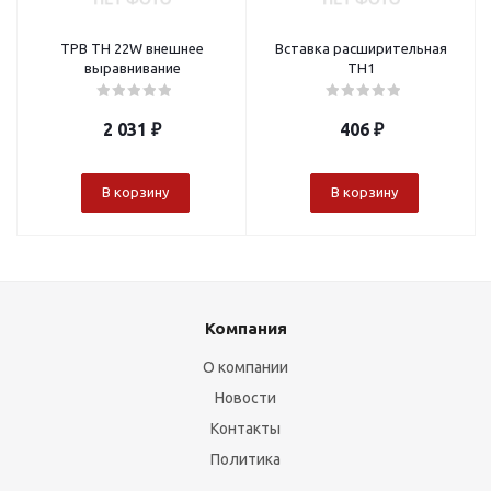
ТРВ TH 22W внешнее
Вставка расширительная
выравнивание
TH1
2 031
₽
406
₽
В корзину
В корзину
Компания
О компании
Новости
Контакты
Политика