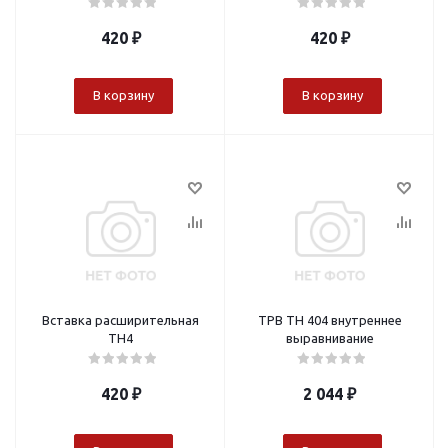
420
₽
420
₽
В корзину
В корзину
Вставка расширительная
ТРВ TH 404 внутреннее
TH4
выравнивание
420
₽
2 044
₽