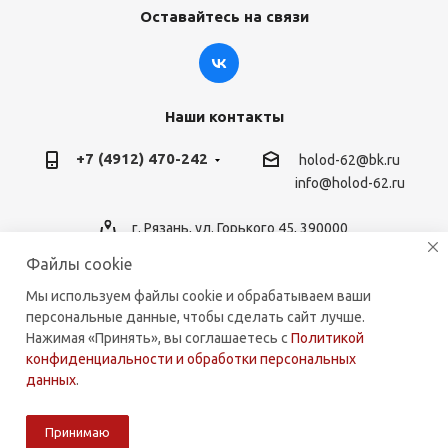
Оставайтесь на связи
Наши контакты
+7 (4912) 470-242
holod-62@bk.ru
info@holod-62.ru
г. Рязань, ул. Горького 45, 390000
Файлы cookie
Мы используем файлы cookie и обрабатываем ваши
персональные данные, чтобы сделать сайт лучше.
2026 © holod-62.ru. Комплектующие для бытовой и
Нажимая «Принять», вы соглашаетесь с
Политикой
коммерческой техники.
конфиденциальности и обработки персональных
данных
.
Принимаю