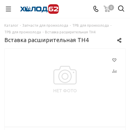
0
Каталог
-
Запчасти для промхолода
-
ТРВ для промхолода
-
ТРВ для промхолода
-
Вставка расширительная TH4
Вставка расширительная TH4