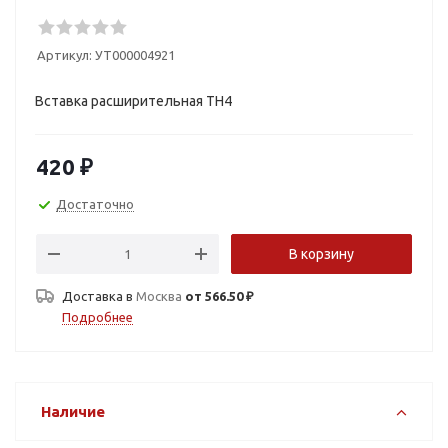
Артикул:
УТ000004921
Вставка расширительная TH4
420
₽
Достаточно
В корзину
Доставка в
Москва
от 566.50 ₽
Подробнее
Наличие