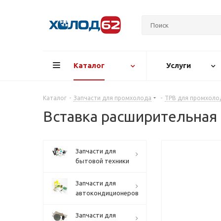
Каталог
Услуги
Каталог
-
Запчасти для промхолода
-
ТРВ для промхоло
Вставка расширительная
Запчасти для
бытовой техники
Запчасти для
автокондиционеров
Запчасти для