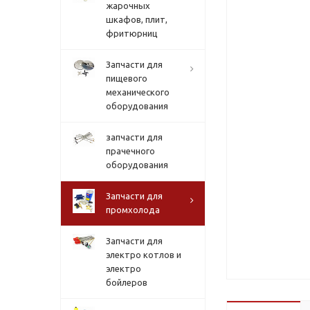
жарочных
шкафов, плит,
фритюрниц
Запчасти для
пищевого
механического
оборудования
запчасти для
прачечного
оборудования
Запчасти для
промхолода
Запчасти для
электро котлов и
электро
бойлеров