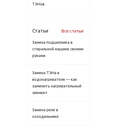
ТЭНов
Статьи
Все статьи
Замена подшипника в
стиральной машине своими
руками
Замена ТЭНа в
водонагревателе — как
заменить нагревательный
элемент
Замена реле в
холодильнике