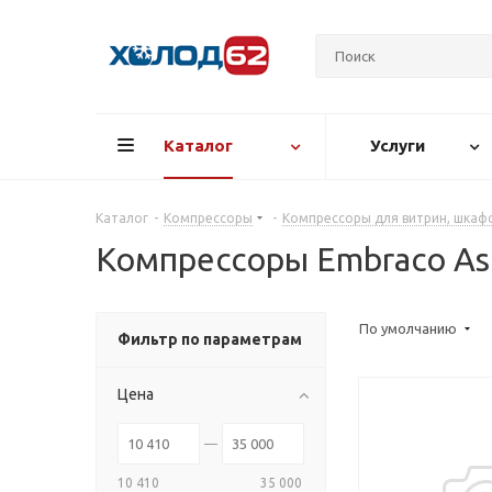
Каталог
Услуги
Каталог
-
Компрессоры
-
Компрессоры для витрин, шкафо
Компрессоры Embraco Asp
По умолчанию
Фильтр по параметрам
Цена
10 410
35 000