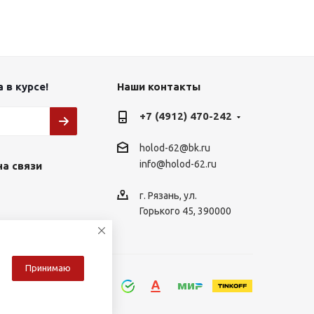
 в курсе!
Наши контакты
+7 (4912) 470-242
holod-62@bk.ru
info@holod-62.ru
на связи
г. Рязань, ул.
Горького 45, 390000
Принимаю