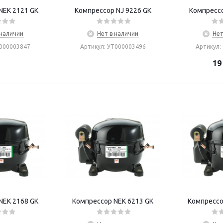
NEK 2121 GK
Компрессор NJ 9226 GK
Компрессо
 наличии
Нет в наличии
Нет
Т000003847
Артикул: УТ000003496
Артикул:
19
NEK 2168 GK
Компрессор NEK 6213 GK
Компрессо