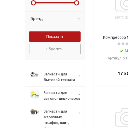
Бренд
Компрессор 
Сбросить
М
Артикул: У
17 5
Запчасти для
бытовой техники
Запчасти для
автокондиционеров
Запчасти для
жарочных
шкафов, плит,