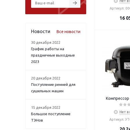
Нет в
Артикул: 0
16 0
Новости
Все новости
30 декабря 2022
График работы на
праздничные выходные
2023
20 декабря 2022
Поступление ремней для
сушильных машин
Компрессор 
15 декабря 2022
Нет в
Большое поступление
Артикул: У
ТЭНов
20 2