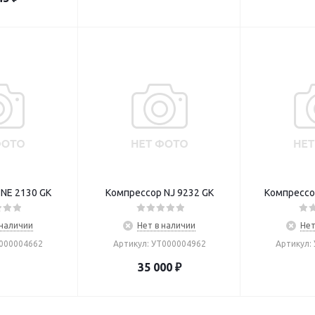
NE 2130 GK
Компрессор NJ 9232 GK
Компрессо
 наличии
Нет в наличии
Нет
Т000004662
Артикул: УТ000004962
Артикул:
35 000
₽