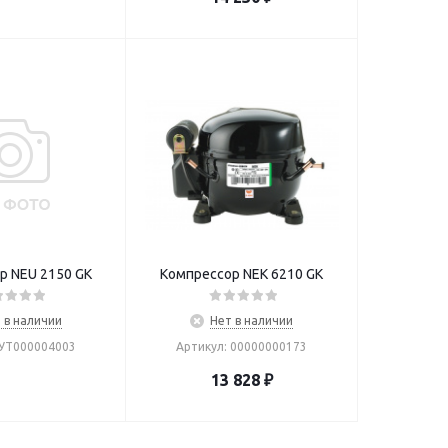
р NEU 2150 GK
Компрессор NEK 6210 GK
 в наличии
Нет в наличии
 УТ000004003
Артикул: 00000000173
13 828
₽