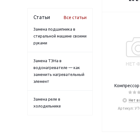
Статьи
Все статьи
Замена подшипника в
стиральной машине своими
руками
Замена ТЭНа в
водонагревателе — как
заменить нагревательный
элемент
Компрессор 
Замена реле в
Нет в
холодильнике
Артикул: У