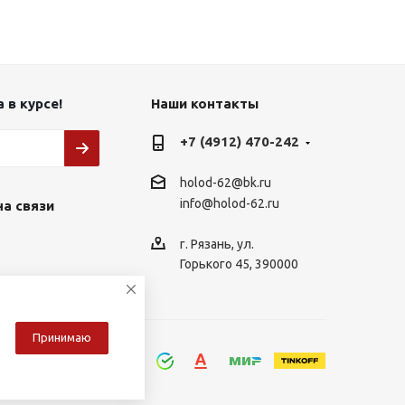
 в курсе!
Наши контакты
+7 (4912) 470-242
holod-62@bk.ru
info@holod-62.ru
на связи
г. Рязань, ул.
Горького 45, 390000
Принимаю