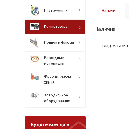
Инструменты
Наличие
Компрессоры
Наличие
Припои и флюсы
склад-магазин, 
Расходные
материалы
Фреоны, масла,
химия
Холодильное
оборудование
Будьте всегда в