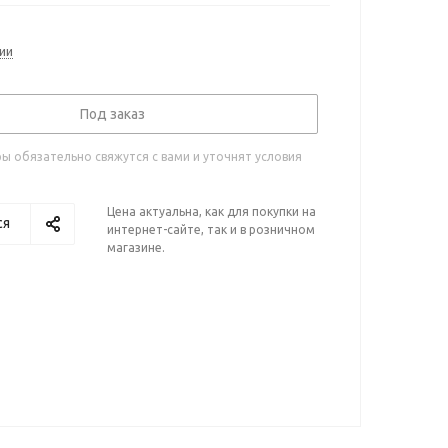
ии
Под заказ
 обязательно свяжутся с вами и уточнят условия
Цена актуальна, как для покупки на
ся
интернет-сайте, так и в розничном
магазине.