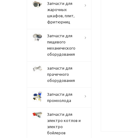
Запчасти для
жарочных
шкафов, плит,
фритюрниц
Запчасти для
пищевого
механического
оборудования
запчасти для
прачечного
оборудования
Запчасти для
промхолода
Запчасти для
электро котлов и
электро
бойлеров