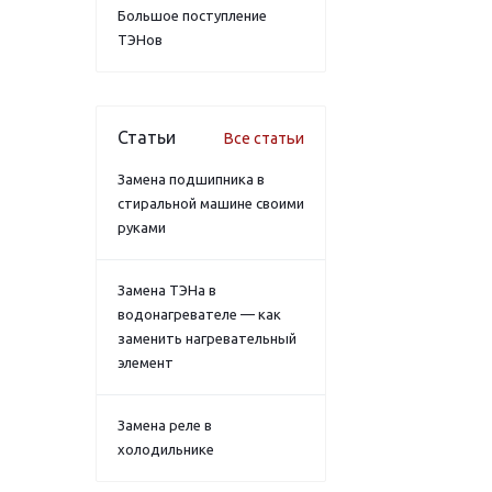
Большое поступление
ТЭНов
Статьи
Все статьи
Замена подшипника в
стиральной машине своими
руками
Замена ТЭНа в
водонагревателе — как
заменить нагревательный
элемент
Замена реле в
холодильнике