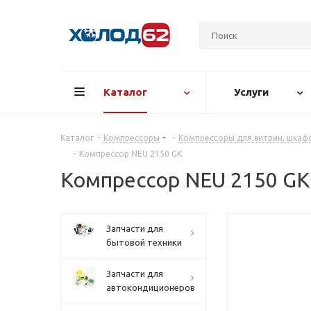
Каталог
Услуги
Каталог
-
Компрессоры
-
Компрессоры для витрин, шкафо
-
Компрессор NEU 2150 GK
Компрессор NEU 2150 GK
Запчасти для
бытовой техники
Запчасти для
автокондиционеров