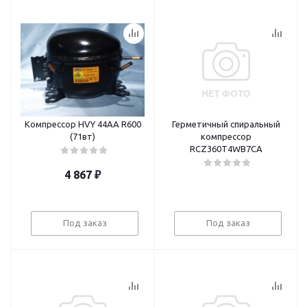
Компрессор НVY 44AA R600
Герметичный спиральный
(71вт)
компрессор
RCZ360T4WB7CA
4 867
₽
Под заказ
Под заказ