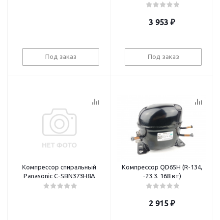
3 953
₽
Под заказ
Под заказ
Компрессор спиральный
Компрессор QD65H (R-134,
Panasonic C-SBN373H8A
-23.3. 168 вт)
2 915
₽