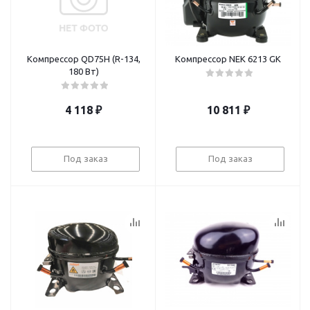
Компрессор QD75H (R-134,
Компрессор NEK 6213 GK
180 Вт)
4 118
₽
10 811
₽
Под заказ
Под заказ