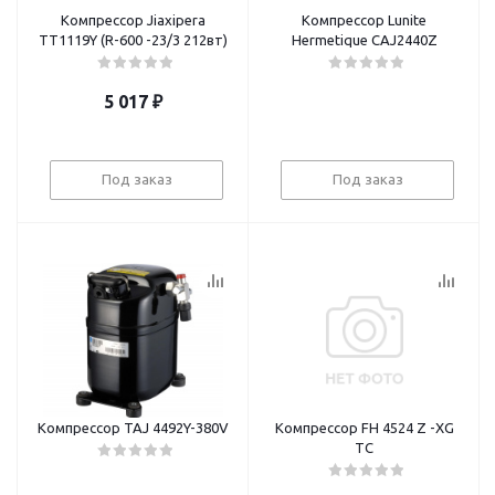
Компрессор Jiaxipera
Компрессор Lunite
TT1119Y (R-600 -23/3 212вт)
Hermetique CAJ2440Z
5 017
₽
Под заказ
Под заказ
Компрессор TAJ 4492Y-380V
Компрессор FH 4524 Z -XG
TC