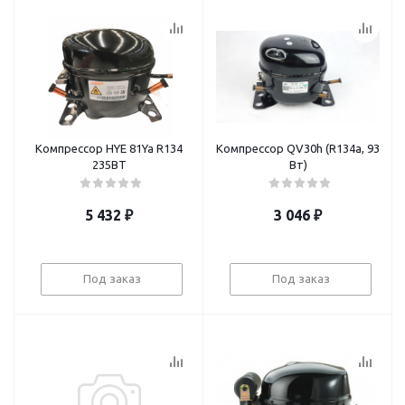
Компрессор HYE 81Ya R134
Компрессор QV30h (R134a, 93
235BT
Вт)
5 432
₽
3 046
₽
Под заказ
Под заказ