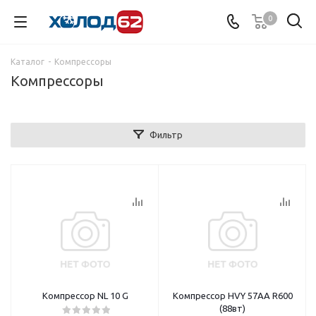
0
Каталог
-
Компрессоры
Компрессоры
Фильтр
Компрессор NL 10 G
Компрессор НVY 57AA R600
(88вт)