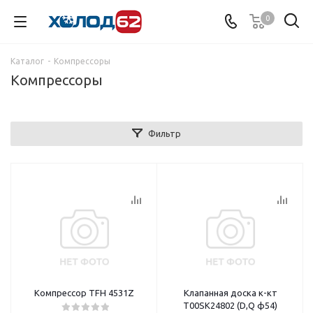
0
Каталог
-
Компрессоры
Компрессоры
Фильтр
Компрессор TFH 4531Z
Клапанная доска к-кт
T00SK24802 (D,Q ф54)