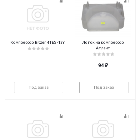
Компрессор Bitzer 4TES-12Y
Лоток на компрессор
Атлант
94
₽
Под заказ
Под заказ