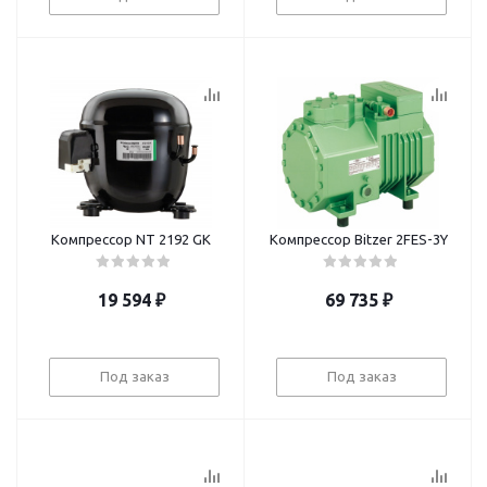
Компрессор NT 2192 GK
Компрессор Bitzer 2FES-3Y
19 594
₽
69 735
₽
Под заказ
Под заказ