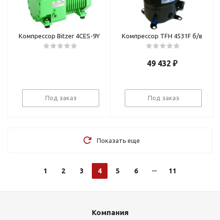
Компрессор Bitzer 4СES-9Y
Компрессор TFH 4531F б/в
49 432
₽
Под заказ
Под заказ
Показать еще
1
2
3
4
5
6
11
Компания