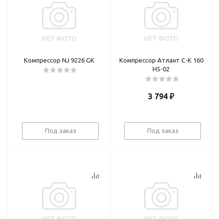
Компрессор NJ 9226 GK
Компрессор Атлант С-К 160
Н5-02
3 794
₽
Под заказ
Под заказ