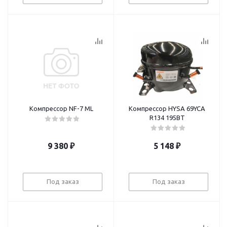
Компрессор NF-7 ML
Компрессор HYSA 69YCA
R134 195BT
9 380
₽
5 148
₽
Под заказ
Под заказ