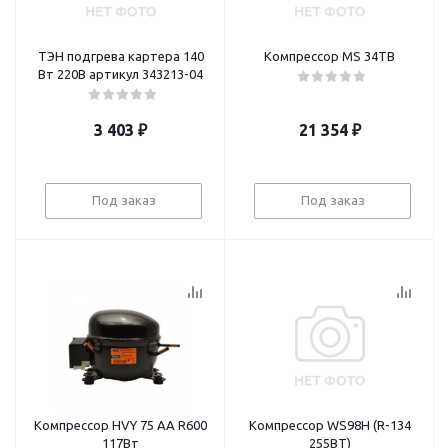
ТЭН подгрева картера 140
Компрессор MS 34ТB
Вт 220В артикул 343213-04
3 403
₽
21 354
₽
Под заказ
Под заказ
Компрессор НVY 75 AA R600
Компрессор WS98H (R-134
117Вт
255BT)