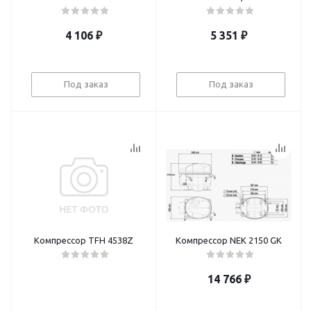
4 106
₽
5 351
₽
Под заказ
Под заказ
Компрессор TFH 4538Z
Компрессор NEK 2150 GK
14 766
₽