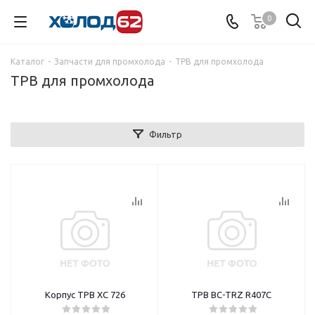
0
Каталог
-
Запчасти для промхолода
-
ТРВ для промхолода
ТРВ для промхолода
Фильтр
Корпус ТРВ XC 726
ТРВ BC-TRZ R407C