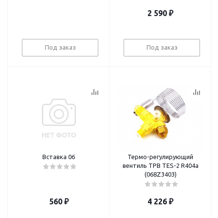
2 590
₽
Под заказ
Под заказ
Вставка 06
Термо-регулирующий
вентиль ТРВ TES-2 R404a
(068Z3403)
560
₽
4 226
₽