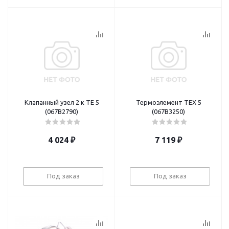
Клапанный узел 2 к TE 5
Термоэлемент TEX 5
(067B2790)
(067B3250)
4 024
₽
7 119
₽
Под заказ
Под заказ