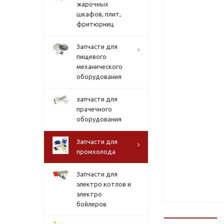
жарочных
шкафов, плит,
фритюрниц
Запчасти для
пищевого
механического
оборудования
запчасти для
прачечного
оборудования
Запчасти для
промхолода
Запчасти для
электро котлов и
электро
бойлеров