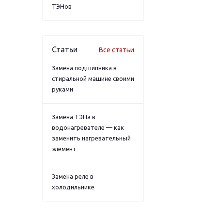
ТЭНов
Статьи
Все статьи
Замена подшипника в
стиральной машине своими
руками
Замена ТЭНа в
водонагревателе — как
заменить нагревательный
элемент
Замена реле в
холодильнике