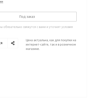
ии
Под заказ
 обязательно свяжутся с вами и уточнят условия
Цена актуальна, как для покупки на
ся
интернет-сайте, так и в розничном
магазине.