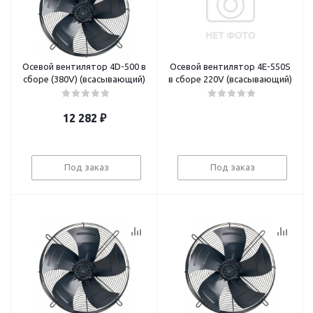
Осевой вентилятор 4D-500 в
Осевой вентилятор 4E-550S
сборе (380V) (всасывающий)
в сборе 220V (всасывающий)
12 282
₽
Под заказ
Под заказ