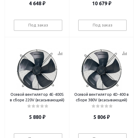
4 648
₽
10 679
₽
Под заказ
Под заказ
Осевой вентилятор 4E-400S
Осевой вентилятор 4D-400 в
в сборе 220V (всасывающий)
сборе 380V (всасывающий)
5 880
₽
5 806
₽