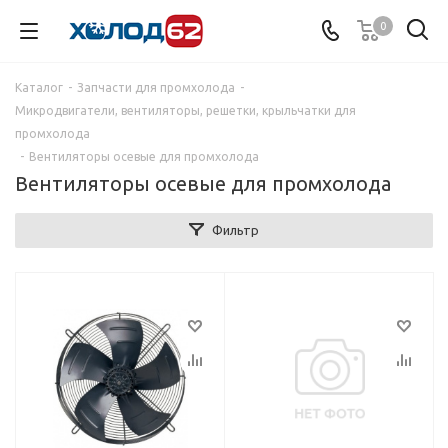
0
Каталог
-
Запчасти для промхолода
-
Микродвигатели, вентиляторы, решетки, крыльчатки для
промхолода
-
Вентиляторы осевые для промхолода
Вентиляторы осевые для промхолода
Фильтр