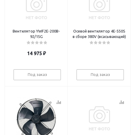
Вентилятор YWF2E-200B-
Осевой вентилятор 4E-550S
92/15G
в сборе 380V (всасывающий)
14 975
₽
Под заказ
Под заказ