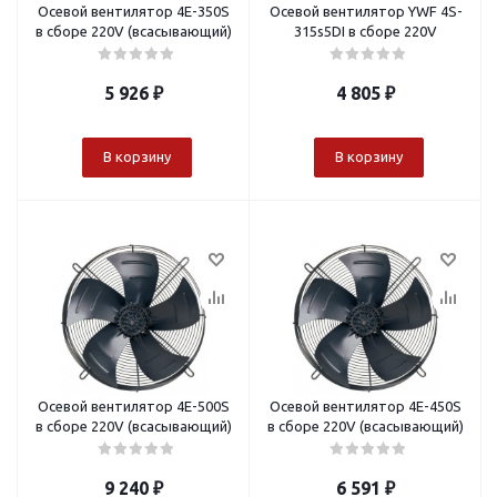
Осевой вентилятор 4E-350S
Осевой вентилятор YWF 4S-
в сборе 220V (всасывающий)
315s5DI в сборе 220V
5 926
₽
4 805
₽
В корзину
В корзину
Осевой вентилятор 4E-500S
Осевой вентилятор 4Е-450S
в сборе 220V (всасывающий)
в сборе 220V (всасывающий)
9 240
₽
6 591
₽