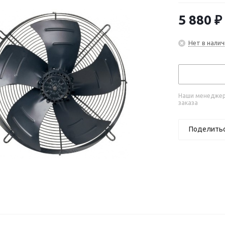
5 880
₽
Нет в налич
Наши менеджеры
заказа
Поделить