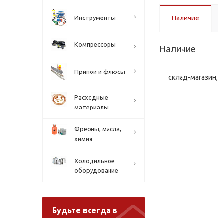
Инструменты
Наличие
Компрессоры
Наличие
Припои и флюсы
склад-магазин, 
Расходные
материалы
Фреоны, масла,
химия
Холодильное
оборудование
Будьте всегда в