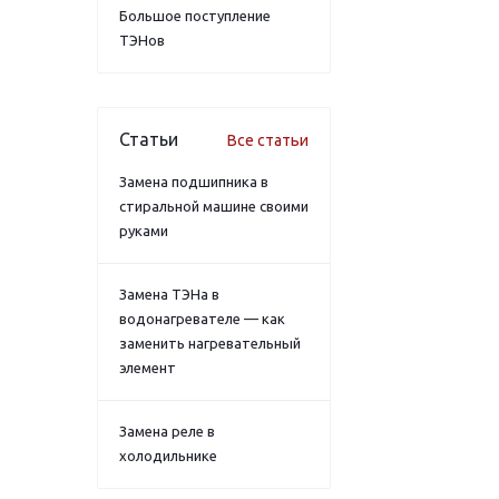
Большое поступление
ТЭНов
Статьи
Все статьи
Замена подшипника в
стиральной машине своими
руками
Замена ТЭНа в
водонагревателе — как
заменить нагревательный
элемент
Замена реле в
холодильнике