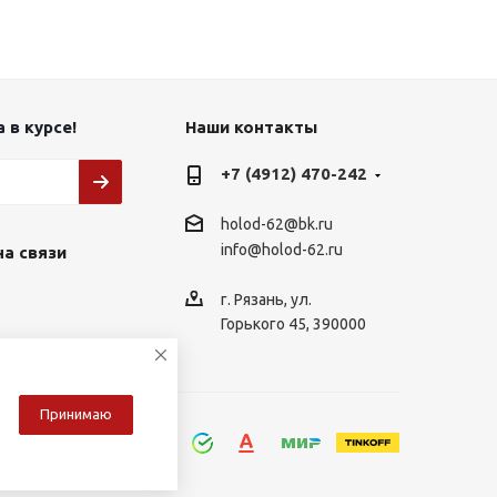
 в курсе!
Наши контакты
+7 (4912) 470-242
holod-62@bk.ru
info@holod-62.ru
на связи
г. Рязань, ул.
Горького 45, 390000
Принимаю