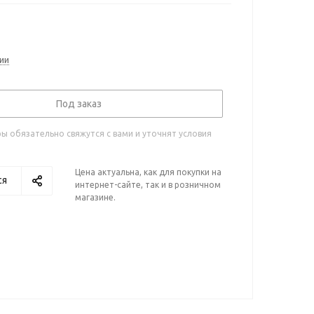
ии
Под заказ
 обязательно свяжутся с вами и уточнят условия
Цена актуальна, как для покупки на
ся
интернет-сайте, так и в розничном
магазине.