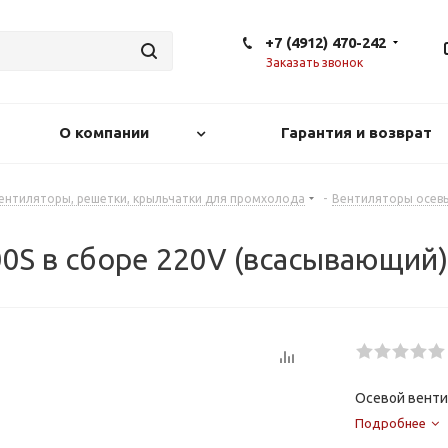
+7 (4912) 470-242
Заказать звонок
О компании
Гарантия и возврат
ентиляторы, решетки, крыльчатки для промхолода
-
Вентиляторы осев
0S в сборе 220V (всасывающий)
Осевой венти
Подробнее