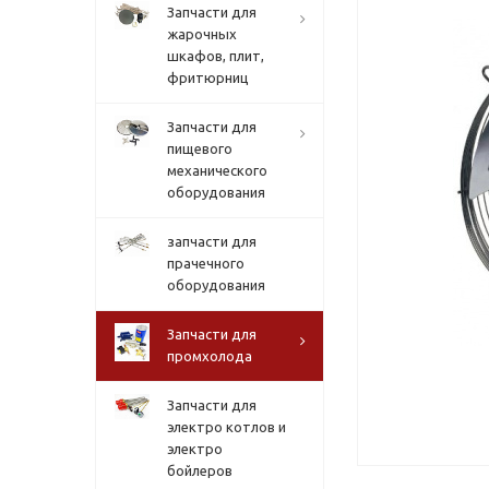
Запчасти для
жарочных
шкафов, плит,
фритюрниц
Запчасти для
пищевого
механического
оборудования
запчасти для
прачечного
оборудования
Запчасти для
промхолода
Запчасти для
электро котлов и
электро
бойлеров