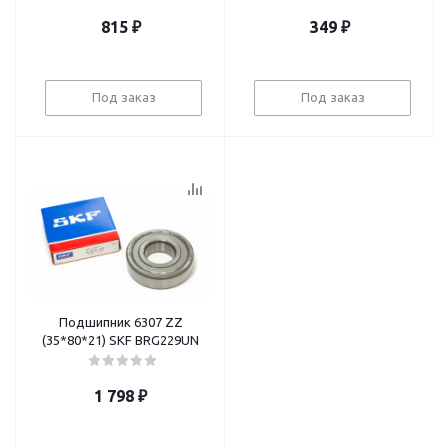
815
₽
349
₽
Под заказ
Под заказ
Подшипник 6307 ZZ
(35*80*21) SKF BRG229UN
1 798
₽