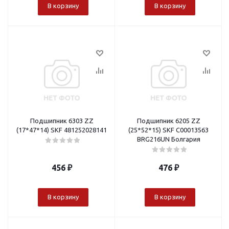
В корзину
В корзину
Подшипник 6303 ZZ
Подшипник 6205 ZZ
(17*47*14) SKF 481252028141
(25*52*15) SKF С00013563
BRG216UN Болгария
456
₽
476
₽
В корзину
В корзину