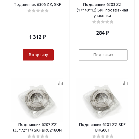
Подшипник 6306 ZZ, SKF
Подшипник 6203 ZZ
(17*40*12) SKF прозрачная
упаковка
284
₽
1 312
₽
В корзину
Под заказ
Подшипник 6207 ZZ
Подшипник 6201 ZZ SKF
(35*72*14) SKF BRG218UN
BRG001