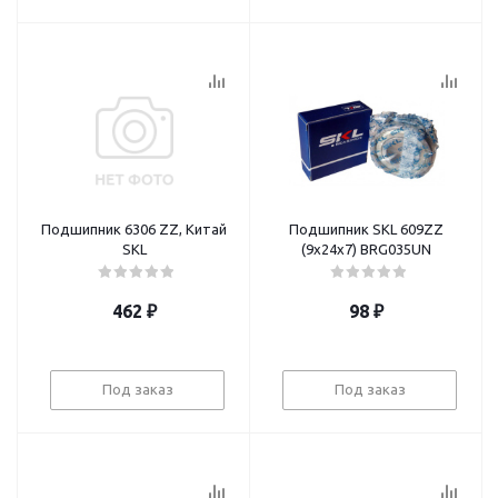
Подшипник 6306 ZZ, Китай
Подшипник SKL 609ZZ
SKL
(9х24х7) BRG035UN
462
₽
98
₽
Под заказ
Под заказ