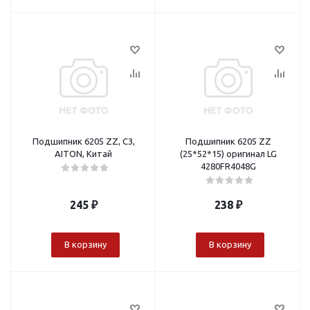
Подшипник 6205 ZZ, C3,
Подшипник 6205 ZZ
AITON, Китай
(25*52*15) оригинал LG
4280FR4048G
245
₽
238
₽
В корзину
В корзину