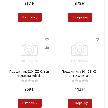
217
₽
378
₽
В корзину
В корзину
Подшипник 6204 ZZ Китай
Подшипник 6201 ZZ, C3,
упаковка Indesit
AITON, Китай
269
₽
112
₽
В корзину
В корзину