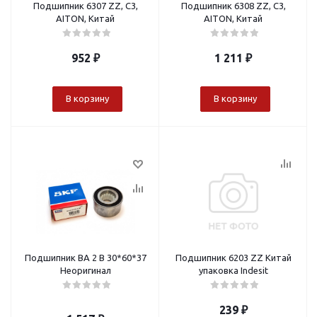
Подшипник 6307 ZZ, C3,
Подшипник 6308 ZZ, C3,
AITON, Китай
AITON, Китай
952
₽
1 211
₽
В корзину
В корзину
Подшипник ВА 2 В 30*60*37
Подшипник 6203 ZZ Китай
Неоригинал
упаковка Indesit
239
₽