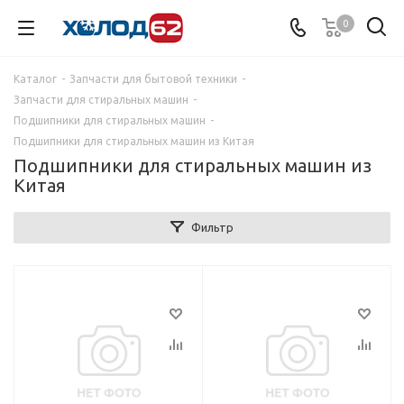
0
Каталог
-
Запчасти для бытовой техники
-
Запчасти для стиральных машин
-
Подшипники для стиральных машин
-
Подшипники для стиральных машин из Китая
Подшипники для стиральных машин из
Китая
Фильтр