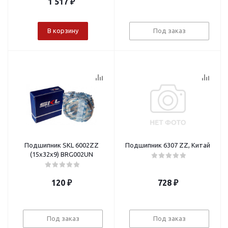
1 517
₽
В корзину
Под заказ
Подшипник SKL 6002ZZ
Подшипник 6307 ZZ, Китай
(15х32х9) BRG002UN
120
₽
728
₽
Под заказ
Под заказ