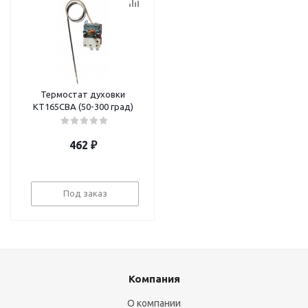
Термостат духовки
KT165CBA (50-300 град)
462
₽
Под заказ
Компания
О компании