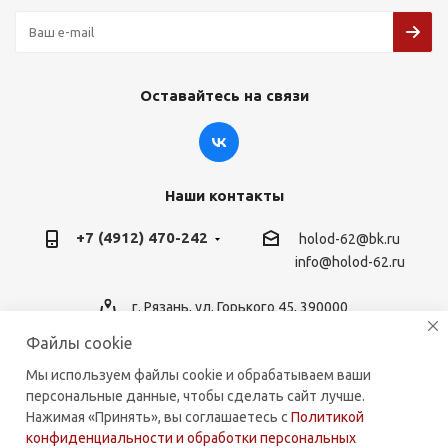
Оставайтесь на связи
Наши контакты
+7 (4912) 470-242
holod-62@bk.ru
info@holod-62.ru
г. Рязань, ул. Горького 45, 390000
Файлы cookie
Мы используем файлы cookie и обрабатываем ваши
персональные данные, чтобы сделать сайт лучше.
2026 © holod-62.ru. Комплектующие для бытовой и
Нажимая «Принять», вы соглашаетесь с
Политикой
коммерческой техники.
конфиденциальности и обработки персональных