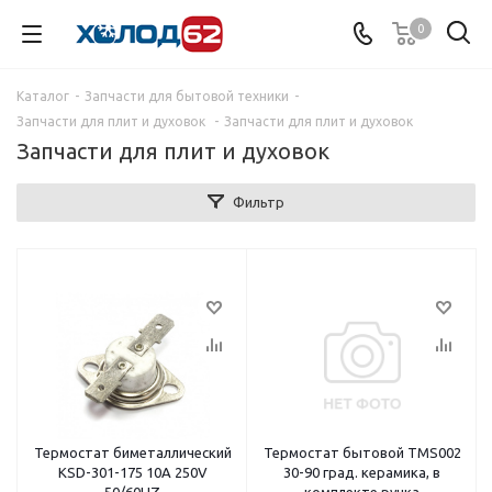
0
Каталог
-
Запчасти для бытовой техники
-
Запчасти для плит и духовок
-
Запчасти для плит и духовок
Запчасти для плит и духовок
Фильтр
Термостат биметаллический
Термостат бытовой TMS002
KSD-301-175 10A 250V
30-90 град. керамика, в