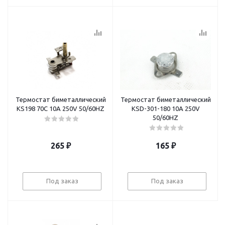
Термостат биметаллический
Термостат биметаллический
KS198 70C 10A 250V 50/60HZ
KSD-301-180 10A 250V
50/60HZ
265
₽
165
₽
Под заказ
Под заказ