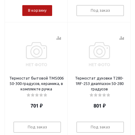
В корзину
Под заказ
Термостат бытовой TMS006
Термостат духовки T280-
50-300 градусов, керамика, в
1RF-253 диаппазон 50-280
комплекте ручка
градусов
701
₽
801
₽
Под заказ
Под заказ