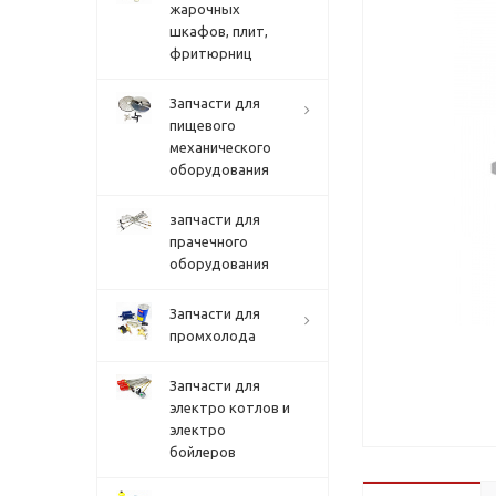
жарочных
шкафов, плит,
фритюрниц
Запчасти для
пищевого
механического
оборудования
запчасти для
прачечного
оборудования
Запчасти для
промхолода
Запчасти для
электро котлов и
электро
бойлеров