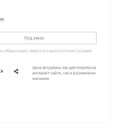
ии
Под заказ
 обязательно свяжутся с вами и уточнят условия
Цена актуальна, как для покупки на
ся
интернет-сайте, так и в розничном
магазине.