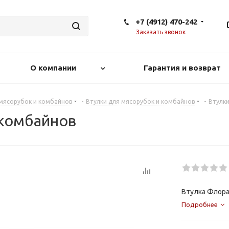
+7 (4912) 470-242
Заказать звонок
О компании
Гарантия и возврат
 мясорубок и комбайнов
-
Втулки для мясорубок и комбайнов
-
Втулки
 комбайнов
Втулка Флор
Подробнее