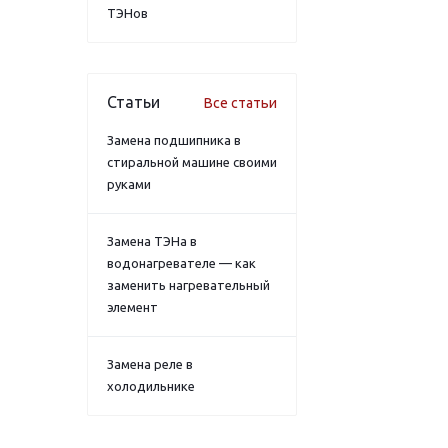
ТЭНов
Статьи
Все статьи
Замена подшипника в
стиральной машине своими
руками
Замена ТЭНа в
водонагревателе — как
заменить нагревательный
элемент
Замена реле в
холодильнике