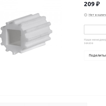
209
₽
Нет в налич
Наши менеджеры
заказа
Поделить