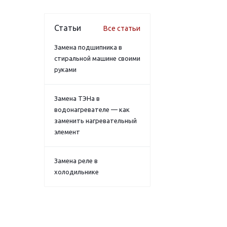
Статьи
Все статьи
Замена подшипника в
стиральной машине своими
руками
Замена ТЭНа в
водонагревателе — как
заменить нагревательный
элемент
Замена реле в
холодильнике