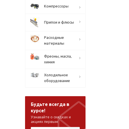
Компрессоры
Припои и флюсы
Расходные
материалы
Фреоны, масла,
химия
Холодильное
оборудование
Будьте всегда в
курсе!
Узнавайте о скидках и
акциях первым