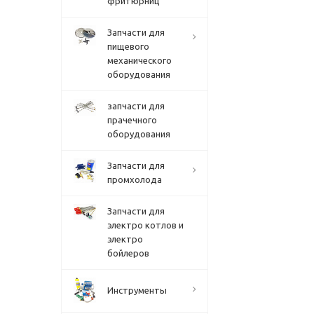
фритюрниц
Запчасти для
пищевого
механического
оборудования
запчасти для
прачечного
оборудования
Запчасти для
промхолода
Запчасти для
электро котлов и
электро
бойлеров
Инструменты