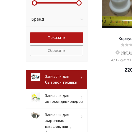
Бренд
Корпус
Сбросить
Нет в
Артикул: У
22
Запчасти для
бытовой техники
Запчасти для
автокондиционеров
Запчасти для
жарочных
шкафов, плит,