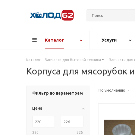
Каталог
Услуги
Каталог
-
Запчасти для бытовой техники
-
Запчасти для
Корпуса для мясорубок 
По умолчанию
Фильтр по параметрам
Цена
220
226